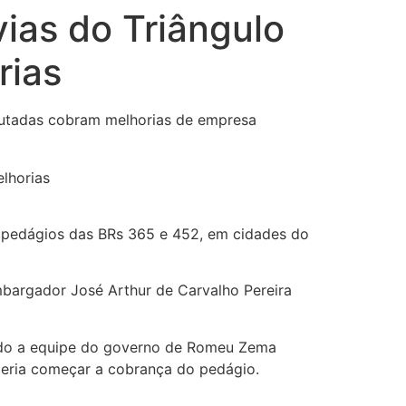
ias do Triângulo
rias
eputadas cobram melhorias de empresa
de pedágios das BRs 365 e 452, em cidades do
mbargador José Arthur de Carvalho Pereira
ndo a equipe do governo de Romeu Zema
poderia começar a cobrança do pedágio.