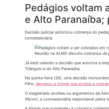
Pedágios voltam a
e Alto Paranaíba;
Decisão judicial autorizou cobrança do pedá
concessionária
Reunião na ALMG discutiu cobrança de 
Já está valendo a decisão que autoriza a em
Triângulo e do Alto Paranaíba.
Na quinta-feira (26), uma decisão monocrátic
Filho,
derrubou a liminar que proibia a cobran
O magistrado acolheu os argumentos da Adv
(Novo), a concessionária responsável pelos t
A liminar que suspendeu a cobrança contempl