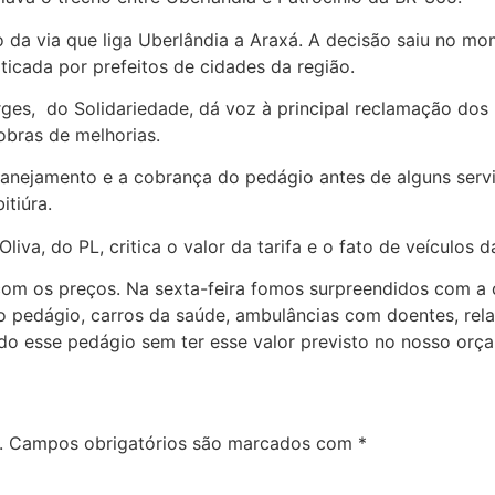
o da via que liga Uberlândia a Araxá. A decisão saiu no m
iticada por prefeitos de cidades da região.
orges, do Solidariedade, dá voz à principal reclamação dos
obras de melhorias.
anejamento e a cobrança do pedágio antes de alguns serviç
itiúra.
Oliva, do PL, critica o valor da tarifa e o fato de veículo
com os preços. Na sexta-feira fomos surpreendidos com a
 pedágio, carros da saúde, ambulâncias com doentes, relaç
 esse pedágio sem ter esse valor previsto no nosso orçame
.
Campos obrigatórios são marcados com
*