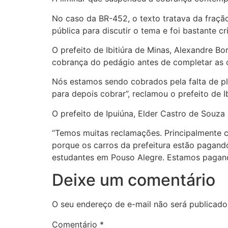
No caso da BR-452, o texto tratava da fraçã
pública para discutir o tema e foi bastante cr
O prefeito de Ibitiúra de Minas, Alexandre B
cobrança do pedágio antes de completar as 
Nós estamos sendo cobrados pela falta de pl
para depois cobrar”, reclamou o prefeito de Ib
O prefeito de Ipuiúna, Elder Castro de Souza 
“Temos muitas reclamações. Principalmente 
porque os carros da prefeitura estão pagando
estudantes em Pouso Alegre. Estamos pagando
Deixe um comentário
O seu endereço de e-mail não será publicado
Comentário
*