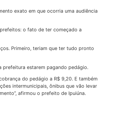
omento exato em que ocorria uma audiência
 prefeitos: o fato de ter começado a
os. Primeiro, teriam que ter tudo pronto
s da prefeitura estarem pagando pedágio.
 cobrança do pedágio a R$ 9,20. E também
ões intermunicipais, ônibus que vão levar
nto”, afirmou o prefeito de Ipuiúna.