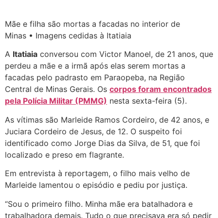
Mãe e filha são mortas a facadas no interior de
Minas • Imagens cedidas à Itatiaia
A
Itatiaia
conversou com Victor Manoel, de 21 anos, que
perdeu a mãe e a irmã após elas serem mortas a
facadas pelo padrasto em Paraopeba, na Região
Central de Minas Gerais. Os
corpos foram encontrados
pela Polícia Militar (PMMG)
nesta sexta-feira (5).
As vítimas são Marleide Ramos Cordeiro, de 42 anos, e
Juciara Cordeiro de Jesus, de 12. O suspeito foi
identificado como Jorge Dias da Silva, de 51, que foi
localizado e preso em flagrante.
Em entrevista à reportagem, o filho mais velho de
Marleide lamentou o episódio e pediu por justiça.
“Sou o primeiro filho. Minha mãe era batalhadora e
trabalhadora demais. Tudo o que precisava era só pedir