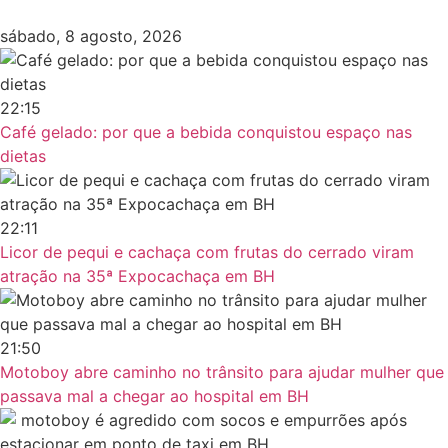
sábado, 8 agosto, 2026
22:15
Café gelado: por que a bebida conquistou espaço nas
dietas
22:11
Licor de pequi e cachaça com frutas do cerrado viram
atração na 35ª Expocachaça em BH
21:50
Motoboy abre caminho no trânsito para ajudar mulher que
passava mal a chegar ao hospital em BH