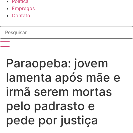
Política
Empregos
Contato
Paraopeba: jovem
lamenta após mãe e
irmã serem mortas
pelo padrasto e
pede por justiça