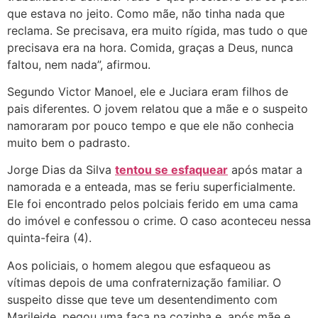
que estava no jeito. Como mãe, não tinha nada que
reclama. Se precisava, era muito rígida, mas tudo o que
precisava era na hora. Comida, graças a Deus, nunca
faltou, nem nada”, afirmou.
Segundo Victor Manoel, ele e Juciara eram filhos de
pais diferentes. O jovem relatou que a mãe e o suspeito
namoraram por pouco tempo e que ele não conhecia
muito bem o padrasto.
Jorge Dias da Silva
tentou se esfaquear
após matar a
namorada e a enteada, mas se feriu superficialmente.
Ele foi encontrado pelos polciais ferido em uma cama
do imóvel e confessou o crime. O caso aconteceu nessa
quinta-feira (4).
Aos policiais, o homem alegou que esfaqueou as
vítimas depois de uma confraternização familiar. O
suspeito disse que teve um desentendimento com
Marileide, pegou uma faca na cozinha e, após mãe e