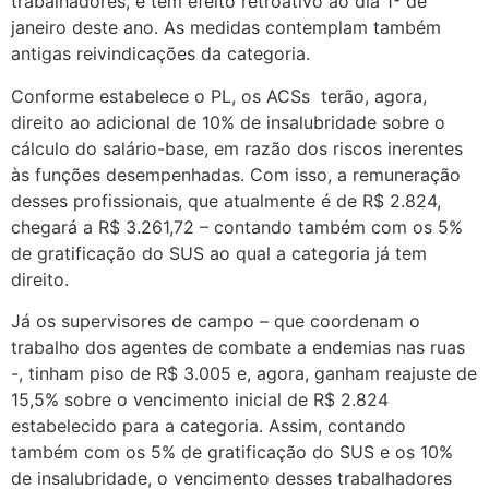
trabalhadores, e tem efeito retroativo ao dia 1º de
janeiro deste ano. As medidas contemplam também
antigas reivindicações da categoria.
Conforme estabelece o PL, os ACSs terão, agora,
direito ao adicional de 10% de insalubridade sobre o
cálculo do salário-base, em razão dos riscos inerentes
às funções desempenhadas. Com isso, a remuneração
desses profissionais, que atualmente é de R$ 2.824,
chegará a R$ 3.261,72 – contando também com os 5%
de gratificação do SUS ao qual a categoria já tem
direito.
Já os supervisores de campo – que coordenam o
trabalho dos agentes de combate a endemias nas ruas
-, tinham piso de R$ 3.005 e, agora, ganham reajuste de
15,5% sobre o vencimento inicial de R$ 2.824
estabelecido para a categoria. Assim, contando
também com os 5% de gratificação do SUS e os 10%
de insalubridade, o vencimento desses trabalhadores