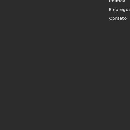
Política
Emprego
Contato