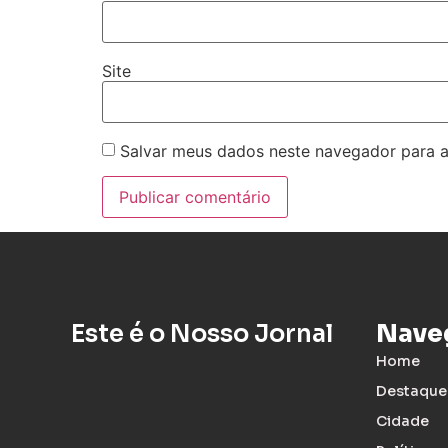
Site
Salvar meus dados neste navegador para a
Este é o Nosso Jornal
Nave
Home
Destaque
Cidade