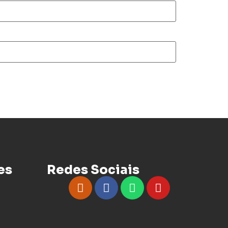
es
Redes Sociais