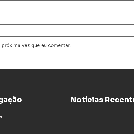
 próxima vez que eu comentar.
gação
Notícias Recent
s