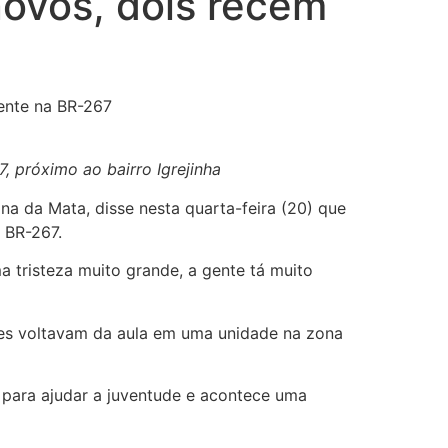
novos, dois recém
ente na BR-267
, próximo ao bairro Igrejinha
na da Mata, disse nesta quarta-feira (20) que
 BR-267.
a tristeza muito grande, a gente tá muito
es voltavam da aula em uma unidade na zona
, para ajudar a juventude e acontece uma