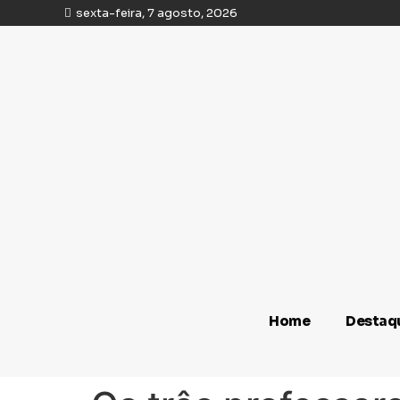
sexta-feira, 7 agosto, 2026
Home
Destaq