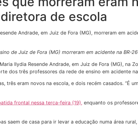
res que morreram eram 
diretora de escola
 Resende Andrade, em Juiz de Fora (MG), morreram em acid
nsino de Juiz de Fora (MG) morreram em acidente na BR-267
 Maria Ilydia Resende Andrade, em Juiz de Fora (MG), na Zo
rte dos três professores da rede de ensino em acidente na
as, três eram novos na escola, e dois recém casados. “É um
da frontal nessa terça-feira (19),
enquanto os professor
oas saem de casa para ir levar a educação numa área rural