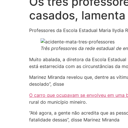
Os três professo
casados, lamenta 
Professores da Escola Estadual Maria Ilydia
Três professores da rede estadual de e
Muito abalada, a diretora da Escola Estadual
está estarrecida com as circunstâncias da mo
Marinez Miranda revelou que, dentre as vítim
desolado”, disse
O carro que ocupavam se envolveu em uma bati
rural do município mineiro.
“Até agora, a gente não acredita que as pess
fatalidade dessas”, disse Marinez Miranda