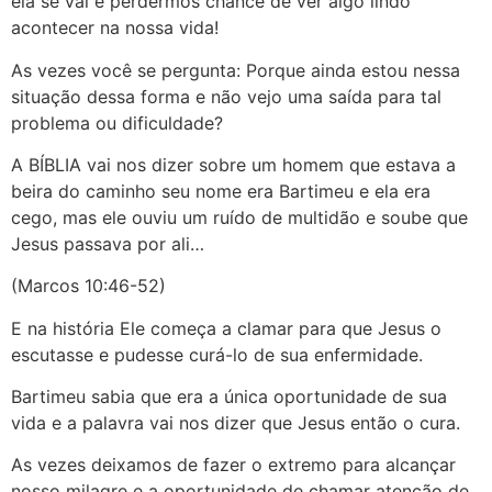
ela se vai e perdermos chance de ver algo lindo
acontecer na nossa vida!
As vezes você se pergunta: Porque ainda estou nessa
situação dessa forma e não vejo uma saída para tal
problema ou dificuldade?
A BÍBLIA vai nos dizer sobre um homem que estava a
beira do caminho seu nome era Bartimeu e ela era
cego, mas ele ouviu um ruído de multidão e soube que
Jesus passava por ali…
(Marcos 10:46-52)
E na história Ele começa a clamar para que Jesus o
escutasse e pudesse curá-lo de sua enfermidade.
Bartimeu sabia que era a única oportunidade de sua
vida e a palavra vai nos dizer que Jesus então o cura.
As vezes deixamos de fazer o extremo para alcançar
nosso milagre e a oportunidade de chamar atenção de