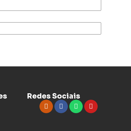
es
Redes Sociais