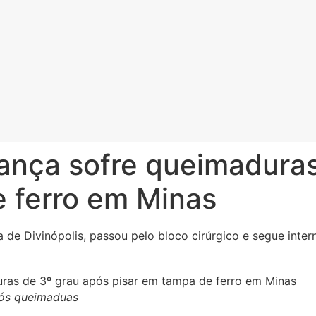
iança sofre queimadura
e ferro em Minas
 de Divinópolis, passou pelo bloco cirúrgico e segue inter
pós queimaduas