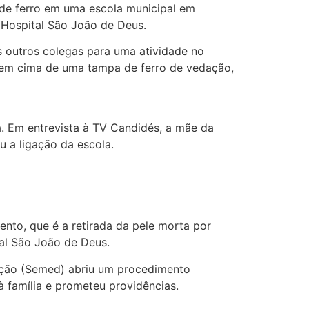
de ferro em uma escola municipal em
o Hospital São João de Deus.
os outros colegas para uma atividade no
u em cima de uma tampa de ferro de vedação,
a. Em entrevista à TV Candidés, a mãe da
u a ligação da escola.
ento, que é a retirada da pele morta por
al São João de Deus.
cação (Semed) abriu um procedimento
à família e prometeu providências.