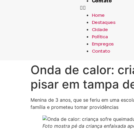
Contato
Home
Destaques
Cidade
Política
Empregos
Contato
Onda de calor: cr
pisar em tampa d
Menina de 3 anos, que se feriu em uma escola
família e prometeu tomar providências
Foto mostra pé da criança enfaixada a