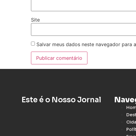
Site
Salvar meus dados neste navegador para a
Este é o Nosso Jornal
Nave
Ho
Des
Cid
Polí