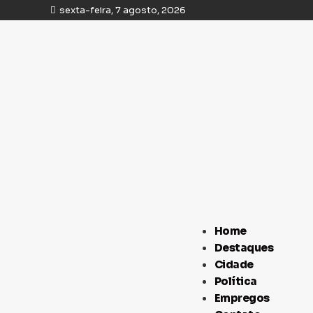
sexta-feira, 7 agosto, 2026
Home
Destaques
Cidade
Política
Empregos