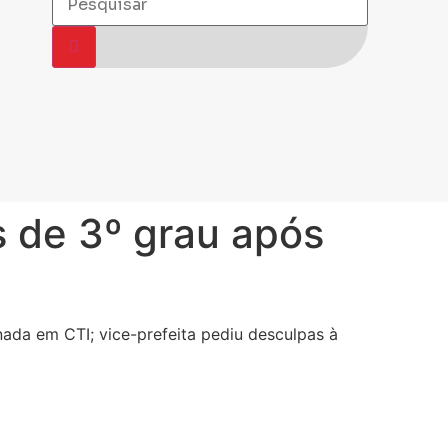
s de 3º grau após
nada em CTI; vice-prefeita pediu desculpas à