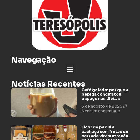
Navegação
Notícias Recentes
Café gelado: por que a
bebida conquistou
espaço nas dietas
6 de agosto de 2026
Nenhum comentário
Licor de pequi e
cachaça com frutas do
cerrado viram atração