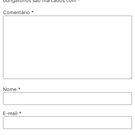
obrigatórios são marcados com
*
Comentário
*
Nome
*
E-mail
*