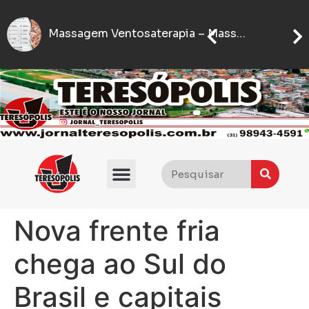
Seter
IFMG abre inscrições para processo seletivo com quase 5 mil vagas gratuitas
Flávio Bolsonaro anuncia quem será seu vice nas eleições presidenciais de 2026
Nova frente fria
chega ao Sul do
Brasil e capitais