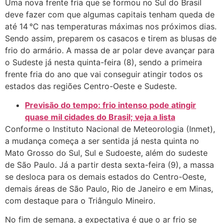
Uma nova frente fria que se formou no Sul do Brasil
deve fazer com que algumas capitais tenham queda de
até 14 °C nas temperaturas máximas nos próximos dias.
Sendo assim, preparem os casacos e tirem as blusas de
frio do armário. A massa de ar polar deve avançar para
o Sudeste já nesta quinta-feira (8), sendo a primeira
frente fria do ano que vai conseguir atingir todos os
estados das regiões Centro-Oeste e Sudeste.
Previsão do tempo: frio intenso pode atingir
quase mil cidades do Brasil; veja a lista
Conforme o Instituto Nacional de Meteorologia (Inmet),
a mudança começa a ser sentida já nesta quinta no
Mato Grosso do Sul, Sul e Sudoeste, além do sudeste
de São Paulo. Já a partir desta sexta-feira (9), a massa
se desloca para os demais estados do Centro-Oeste,
demais áreas de São Paulo, Rio de Janeiro e em Minas,
com destaque para o Triângulo Mineiro.
No fim de semana, a expectativa é que o ar frio se