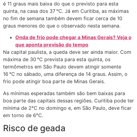
é 11 graus mais baixa do que o previsto para esta
quinta, na casa dos 37 °C. Já em Curitiba, as máximas
no fim de semana também devem ficar cerca de 10
graus menores do que o observado nesta semana.
Onda de frio pode chegar a Minas Gerais? Veja o
que aponta previsão do tempo
Na capital paulista, a queda deve ser ainda maior. Com
máxima de 30 °C prevista para esta quinta, os
termômetros em São Paulo devem atingir somente
16 °C no sábado, uma diferença de 14 graus. Assim, o
frio pode atingir boa parte de Minas Gerais.
As mínimas esperadas também são bem baixas para
boa parte das capitais dessas regiões. Curitiba pode ter
mínima de 2°C no domingo e, em São Paulo, deve ficar
em torno de 6°C.
Risco de geada