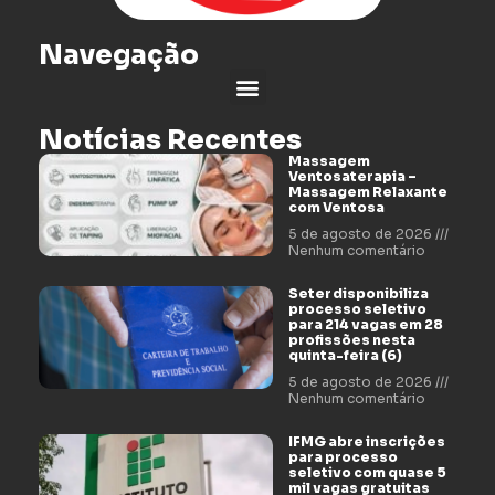
Navegação
Notícias Recentes
Massagem
Ventosaterapia –
Massagem Relaxante
com Ventosa
5 de agosto de 2026
Nenhum comentário
Seter disponibiliza
processo seletivo
para 214 vagas em 28
profissões nesta
quinta-feira (6)
5 de agosto de 2026
Nenhum comentário
IFMG abre inscrições
para processo
seletivo com quase 5
mil vagas gratuitas