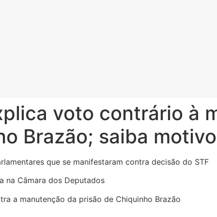
explica voto contrário 
ho Brazão; saiba motivo
arlamentares que se manifestaram contra decisão do STF
ntra a manutenção da prisão de Chiquinho Brazão