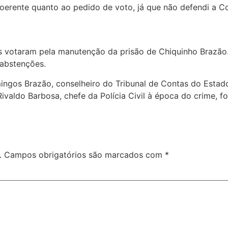
oerente quanto ao pedido de voto, já que não defendi a Co
is votaram pela manutenção da prisão de Chiquinho Brazão
 abstenções.
mingos Brazão, conselheiro do Tribunal de Contas do Esta
ivaldo Barbosa, chefe da Polícia Civil à época do crime, fo
.
Campos obrigatórios são marcados com
*