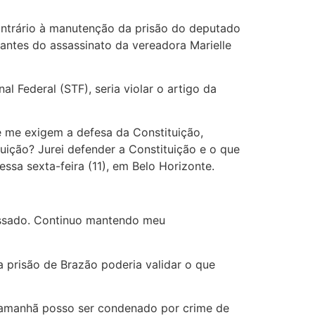
contrário à manutenção da prisão do deputado
antes do assassinato da vereadora Marielle
l Federal (STF), seria violar o artigo da
e me exigem a defesa da Constituição,
uição? Jurei defender a Constituição e o que
essa sexta-feira (11), em Belo Horizonte.
assado. Continuo mantendo meu
 prisão de Brazão poderia validar o que
e amanhã posso ser condenado por crime de