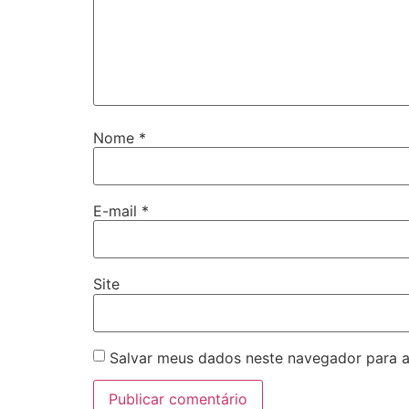
Nome
*
E-mail
*
Site
Salvar meus dados neste navegador para a