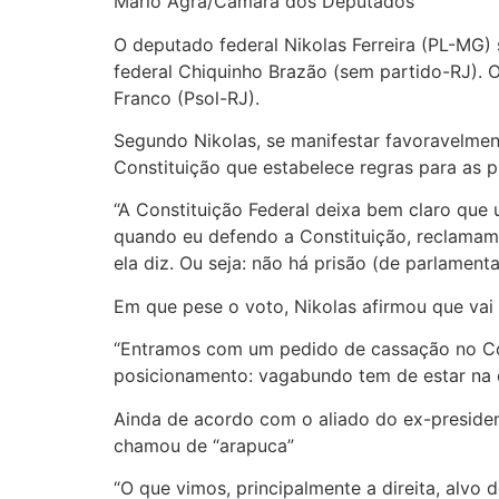
Mário Agra/Câmara dos Deputados
O deputado federal Nikolas Ferreira (PL-MG) 
federal Chiquinho Brazão (sem partido-RJ). 
Franco (Psol-RJ).
Segundo Nikolas, se manifestar favoravelme
Constituição que estabelece regras para as p
“A Constituição Federal deixa bem claro que
quando eu defendo a Constituição, reclamam. 
ela diz. Ou seja: não há prisão (de parlamenta
Em que pese o voto, Nikolas afirmou que vai
“Entramos com um pedido de cassação no Con
posicionamento: vagabundo tem de estar na 
Ainda de acordo com o aliado do ex-presiden
chamou de “arapuca”
“O que vimos, principalmente a direita, al