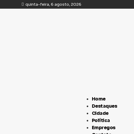
quinta-feira, 6 agosto, 2026
Home
Destaques
Cidade
Política
Empregos