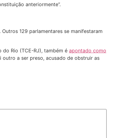
nstituição anteriormente”.
. Outros 129 parlamentares se manifestaram
do do Rio (TCE-RJ), também é
apontado como
i outro a ser preso, acusado de obstruir as