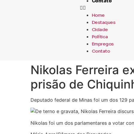
Contato
Home
Destaques
Cidade
Política
Empregos
Contato
Nikolas Ferreira 
prisão de Chiquin
Deputado federal de Minas foi um dos 129 p
Nikolas foi um dos parlamentares a votar co