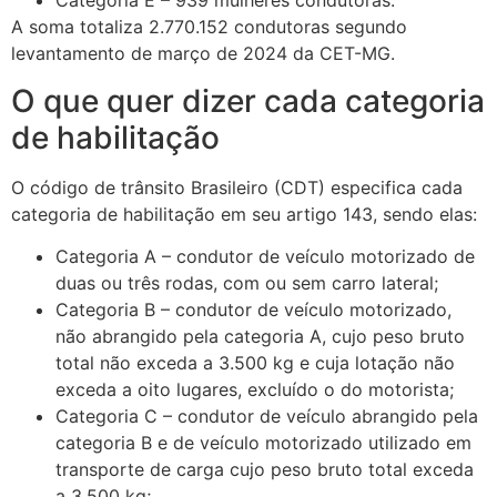
Categoria E – 939 mulheres condutoras.
A soma totaliza 2.770.152 condutoras segundo
levantamento de março de 2024 da CET-MG.
O que quer dizer cada categoria
de habilitação
O código de trânsito Brasileiro (CDT) especifica cada
categoria de habilitação em seu artigo 143, sendo elas:
Categoria A – condutor de veículo motorizado de
duas ou três rodas, com ou sem carro lateral;
Categoria B – condutor de veículo motorizado,
não abrangido pela categoria A, cujo peso bruto
total não exceda a 3.500 kg e cuja lotação não
exceda a oito lugares, excluído o do motorista;
Categoria C – condutor de veículo abrangido pela
categoria B e de veículo motorizado utilizado em
transporte de carga cujo peso bruto total exceda
a 3.500 kg;