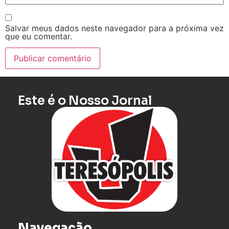
Salvar meus dados neste navegador para a próxima vez
que eu comentar.
Este é o Nosso Jornal
Navegação