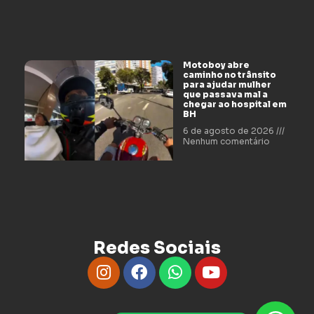
Motoboy abre
caminho no trânsito
para ajudar mulher
que passava mal a
chegar ao hospital em
BH
6 de agosto de 2026
Nenhum comentário
Redes Sociais