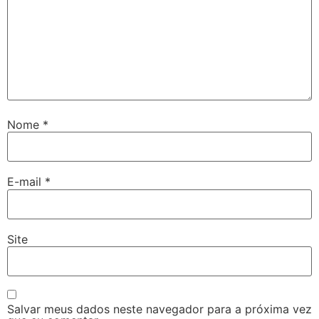
Nome
*
E-mail
*
Site
Salvar meus dados neste navegador para a próxima vez