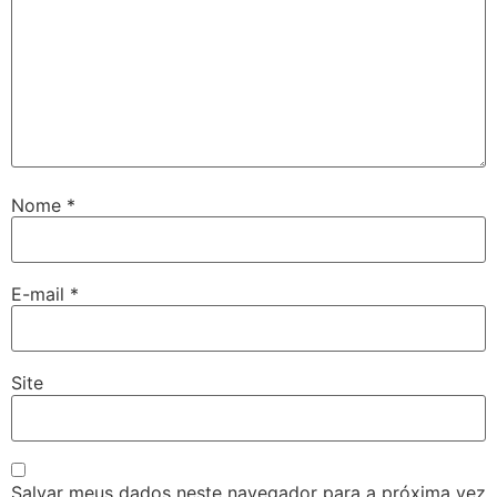
Nome
*
E-mail
*
Site
Salvar meus dados neste navegador para a próxima vez