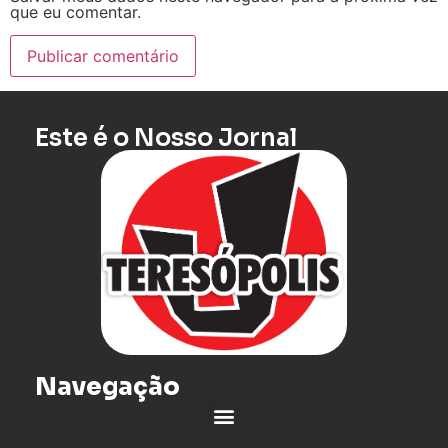
que eu comentar.
Este é o Nosso Jornal
Navegação