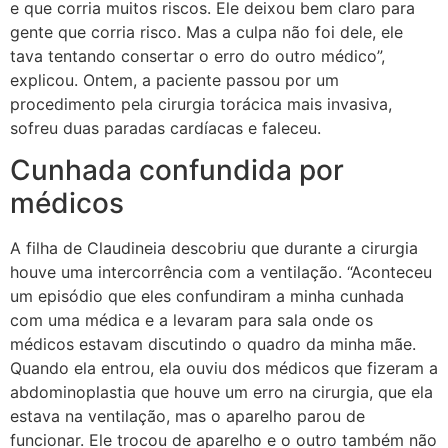
e que corria muitos riscos. Ele deixou bem claro para
gente que corria risco. Mas a culpa não foi dele, ele
tava tentando consertar o erro do outro médico”,
explicou. Ontem, a paciente passou por um
procedimento pela cirurgia torácica mais invasiva,
sofreu duas paradas cardíacas e faleceu.
Cunhada confundida por
médicos
A filha de Claudineia descobriu que durante a cirurgia
houve uma intercorrência com a ventilação. “Aconteceu
um episódio que eles confundiram a minha cunhada
com uma médica e a levaram para sala onde os
médicos estavam discutindo o quadro da minha mãe.
Quando ela entrou, ela ouviu dos médicos que fizeram a
abdominoplastia que houve um erro na cirurgia, que ela
estava na ventilação, mas o aparelho parou de
funcionar. Ele trocou de aparelho e o outro também não