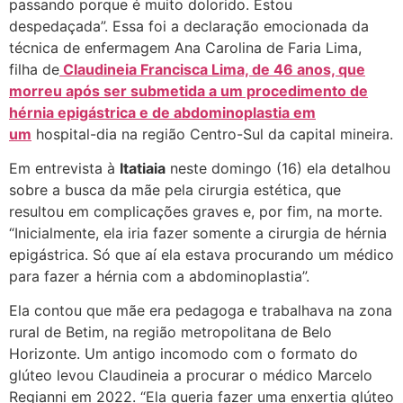
passando porque é muito dolorido. Estou
despedaçada”. Essa foi a declaração emocionada da
técnica de enfermagem Ana Carolina de Faria Lima,
filha de
Claudineia Francisca Lima, de 46 anos, que
morreu após ser submetida a um procedimento de
hérnia epigástrica e de abdominoplastia em
um
hospital-dia na região Centro-Sul da capital mineira.
Em entrevista à
Itatiaia
neste domingo (16) ela detalhou
sobre a busca da mãe pela cirurgia estética, que
resultou em complicações graves e, por fim, na morte.
“Inicialmente, ela iria fazer somente a cirurgia de hérnia
epigástrica. Só que aí ela estava procurando um médico
para fazer a hérnia com a abdominoplastia”.
Ela contou que mãe era pedagoga e trabalhava na zona
rural de Betim, na região metropolitana de Belo
Horizonte. Um antigo incomodo com o formato do
glúteo levou Claudineia a procurar o médico Marcelo
Regianni em 2022. “Ela queria fazer uma enxertia glúteo