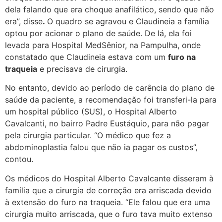
dela falando que era choque anafilático, sendo que não
era”, disse
.
O quadro se agravou e Claudineia a família
optou por acionar o plano de saúde. De lá, ela foi
levada para Hospital MedSênior, na Pampulha, onde
constatado que Claudineia estava com um
furo na
traqueia
e precisava de cirurgia.
No entanto, devido ao período de carência do plano de
saúde da paciente, a recomendação foi transferi-la para
um hospital público (SUS), o Hospital Alberto
Cavalcanti, no bairro Padre Eustáquio, para não pagar
pela cirurgia particular. “O médico que fez a
abdominoplastia falou que não ia pagar os custos”,
contou.
Os médicos do Hospital Alberto Cavalcante disseram à
família que a cirurgia de correção era arriscada devido
à extensão do furo na traqueia. “Ele falou que era uma
cirurgia muito arriscada, que o furo tava muito extenso