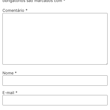
obrigatórios são marcados com
*
Comentário
*
Nome
*
E-mail
*