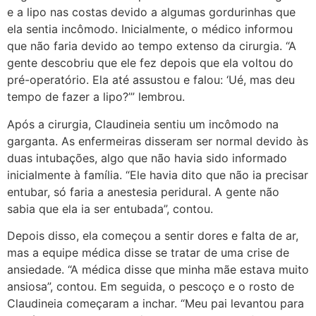
e a lipo nas costas devido a algumas gordurinhas que
ela sentia incômodo. Inicialmente, o médico informou
que não faria devido ao tempo extenso da cirurgia. “A
gente descobriu que ele fez depois que ela voltou do
pré-operatório. Ela até assustou e falou: ‘Ué, mas deu
tempo de fazer a lipo?’” lembrou.
Após a cirurgia, Claudineia sentiu um incômodo na
garganta. As enfermeiras disseram ser normal devido às
duas intubações, algo que não havia sido informado
inicialmente à família. “Ele havia dito que não ia precisar
entubar, só faria a anestesia peridural. A gente não
sabia que ela ia ser entubada”, contou.
Depois disso, ela começou a sentir dores e falta de ar,
mas a equipe médica disse se tratar de uma crise de
ansiedade. “A médica disse que minha mãe estava muito
ansiosa”, contou. Em seguida, o pescoço e o rosto de
Claudineia começaram a inchar. “Meu pai levantou para