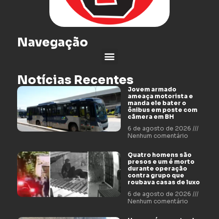
Navegação
Notícias Recentes
Jovem armado
ameaça motorista e
manda ele bater o
ônibus em poste com
câmera em BH
6 de agosto de 2026
Nenhum comentário
Quatro homens são
presos e um é morto
durante operação
contra grupo que
roubava casas de luxo
6 de agosto de 2026
Nenhum comentário