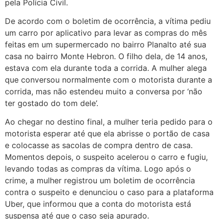
pela Polícia Civil.
De acordo com o boletim de ocorrência, a vítima pediu
um carro por aplicativo para levar as compras do mês
feitas em um supermercado no bairro Planalto até sua
casa no bairro Monte Hebron. O filho dela, de 14 anos,
estava com ela durante toda a corrida. A mulher alega
que conversou normalmente com o motorista durante a
corrida, mas não estendeu muito a conversa por ‘não
ter gostado do tom dele’.
Ao chegar no destino final, a mulher teria pedido para o
motorista esperar até que ela abrisse o portão de casa
e colocasse as sacolas de compra dentro de casa.
Momentos depois, o suspeito acelerou o carro e fugiu,
levando todas as compras da vítima. Logo após o
crime, a mulher registrou um boletim de ocorrência
contra o suspeito e denunciou o caso para a plataforma
Uber, que informou que a conta do motorista está
suspensa até que o caso seja apurado.