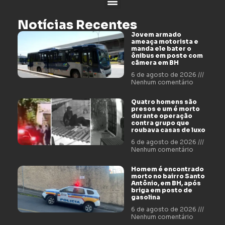
Notícias Recentes
Jovem armado
ameaça motorista e
manda ele bater o
ônibus em poste com
câmera em BH
6 de agosto de 2026
Nenhum comentário
Quatro homens são
presos e um é morto
durante operação
contra grupo que
roubava casas de luxo
6 de agosto de 2026
Nenhum comentário
Homem é encontrado
morto no bairro Santo
Antônio, em BH, após
briga em posto de
gasolina
6 de agosto de 2026
Nenhum comentário