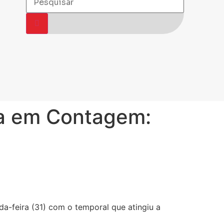
va em Contagem:
-feira (31) com o temporal que atingiu a