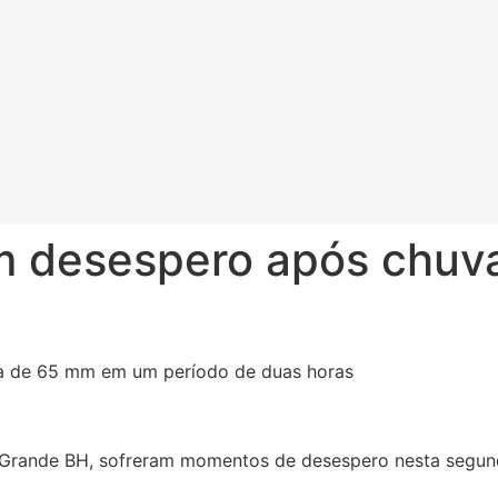
m desespero após chu
a de 65 mm em um período de duas horas
rande BH, sofreram momentos de desespero nesta segunda