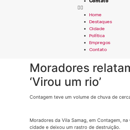
Contato
Home
Destaques
Cidade
Política
Empregos
Contato
Moradores relata
‘Virou um rio’
Contagem teve um volume de chuva de cerc
Moradores da Vila Samag, em Contagem, na G
cidade e deixou um rastro de destruição.