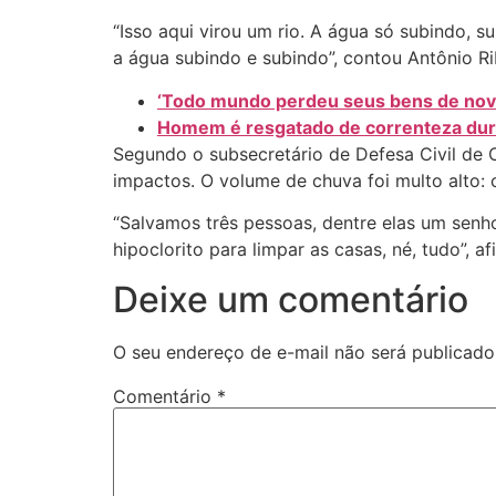
“Isso aqui virou um rio. A água só subindo, 
a água subindo e subindo”, contou Antônio Ribe
‘Todo mundo perdeu seus bens de novo’
Homem é resgatado de correnteza dura
Segundo o subsecretário de Defesa Civil de 
impactos. O volume de chuva foi multo alto:
“Salvamos três pessoas, dentre elas um senho
hipoclorito para limpar as casas, né, tudo”, af
Deixe um comentário
O seu endereço de e-mail não será publicado
Comentário
*