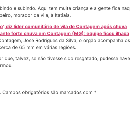
subindo e subindo. Aqui tem muita criança e a gente fica n
iro, morador da vila, à Itatiaia.
, diz líder comunitário de vila de Contagem após chuva
nte forte chuva em Contagem (MG); equipe ficou ilhada
Contagem, José Rodrigues da Silva, o órgão acompanha os
 cerca de 65 mm em várias regiões.
r que, talvez, se não tivesse sido resgatado, pudesse have
irmou.
.
Campos obrigatórios são marcados com
*