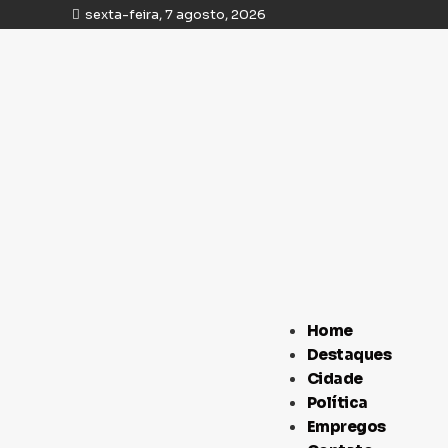
sexta-feira, 7 agosto, 2026
Home
Destaques
Cidade
Política
Empregos