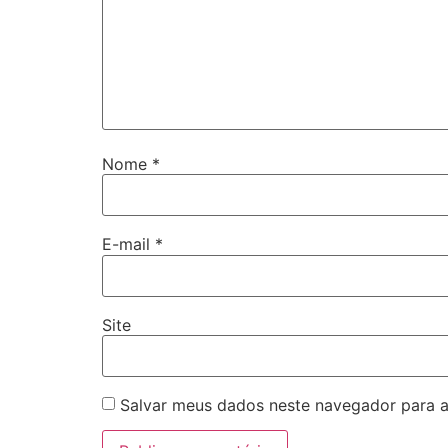
Nome
*
E-mail
*
Site
Salvar meus dados neste navegador para a