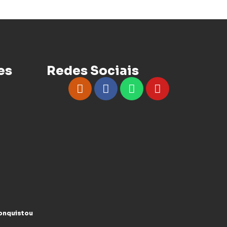
es
Redes Sociais
conquistou