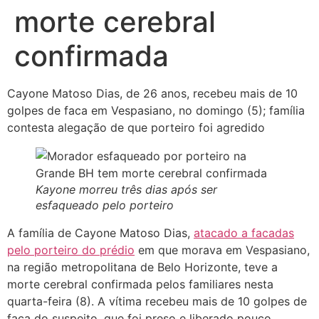
morte cerebral
confirmada
Cayone Matoso Dias, de 26 anos, recebeu mais de 10
golpes de faca em Vespasiano, no domingo (5); família
contesta alegação de que porteiro foi agredido
Kayone morreu três dias após ser
esfaqueado pelo porteiro
A família de Cayone Matoso Dias,
atacado a facadas
pelo porteiro do prédio
em que morava em Vespasiano,
na região metropolitana de Belo Horizonte, teve a
morte cerebral confirmada pelos familiares nesta
quarta-feira (8). A vítima recebeu mais de 10 golpes de
faca do suspeito, que foi preso e liberado pouco