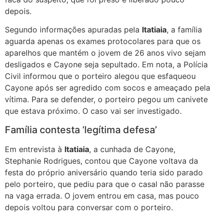
depois.
Segundo informações apuradas pela
Itatiaia
, a família
aguarda apenas os exames protocolares para que os
aparelhos que mantém o jovem de 26 anos vivo sejam
desligados e Cayone seja sepultado. Em nota, a Polícia
Civil informou que o porteiro alegou que esfaqueou
Cayone após ser agredido com socos e ameaçado pela
vítima. Para se defender, o porteiro pegou um canivete
que estava próximo. O caso vai ser investigado.
Família contesta ‘legítima defesa’
Em entrevista à
Itatiaia
, a cunhada de Cayone,
Stephanie Rodrigues, contou que Cayone voltava da
festa do próprio aniversário quando teria sido parado
pelo porteiro, que pediu para que o casal não parasse
na vaga errada. O jovem entrou em casa, mas pouco
depois voltou para conversar com o porteiro.