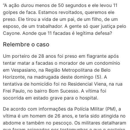
“A ação durou menos de 50 segundos e ele levou 11
golpes de faca. Estamos revoltados, queremos ele
preso. Ele tirou a vida de um pai, de um filho, de um
esposo, de um trabalhador. A gente só quer justiça pelo
Cayone. Aonde que 11 facadas é legítima defesa?
Relembre o caso
Um porteiro de 28 anos foi preso em flagrante após
tentar matar a facadas o morador de um condomínio
em Vespasiano, na Região Metropolitana de Belo
Horizonte, na madrugada deste domingo (5). A
tentativa de homicídio foi no Residencial Viena, na rua
Frei Paulo, no bairro Bom Sucesso. A vítima foi
socorrida em estado grave para o hospital.
De acordo com informações da Polícia Militar (PM), a
vítima é um homem de 26 anos, e teria sido atingida no
abdome e também no pescoço. Os militares detalharam
que foram acionados por testemunhas e que o porteiro