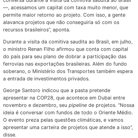
conversa durante a visita da comitiva saudita ao Brasil
—, acessamos um capital com taxa muito menor, que
permite maior retorno ao projeto. Com isso, a gente
alavanca projetos que não conseguiria só com os
recursos brasileiros”, aponta.
Durante a visita da comitiva saudita ao Brasil, em julho,
o ministro Renan Filho afirmou que conta com capital
do país para seu plano de dobrar a participação das
ferrovias nas exportações brasileiras. Além do fundo
soberano, o Ministério dos Transportes também espera
a entrada de investimentos privados.
George Santoro indicou que a pasta pretende
apresentar na COP28, que acontece em Dubai entre
novembro e dezembro, seu
pipeline
de projetos. “Nossa
ideia é conversar com fundos de todo o Oriente Médio.
O evento preza pelas questões climáticas, e vamos
apresentar uma carteira de projetos que atende a isso”,
disse.