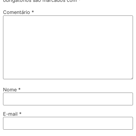
obrigatórios são marcados com
*
Comentário
*
Nome
*
E-mail
*