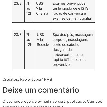
23/3
7h
UBS
Exames preventivos,
às
Vila
teste rápido de e IST’s,
12h
Cristina
rodas de conversa e
exames de mamografia
23/3
7h
UBS
Spa dos pés, massagem
às
Vila
corporal, maquiagem,
12h
Recreio
corte de cabelo,
designer de
sobrancelha, teste
rápido IST’s, exames
preventivos
Créditos: Fábio Juber/ PMB
Deixe um comentário
O seu endereço de e-mail não será publicado.
Campos