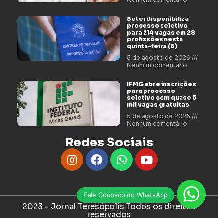
Seter disponibiliza
processo seletivo
para 214 vagas em 28
profissões nesta
quinta-feira (6)
5 de agosto de 2026
Nenhum comentário
IFMG abre inscrições
para processo
seletivo com quase 5
mil vagas gratuitas
5 de agosto de 2026
Nenhum comentário
Redes Sociais
Fale Conosco no WhatsApp
2023 - Jornal Teresópolis Todos os direitos
reservados