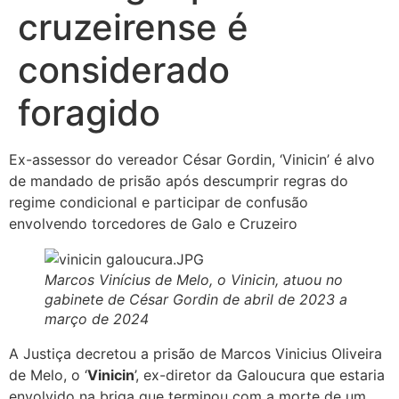
cruzeirense é
considerado
foragido
Ex-assessor do vereador César Gordin, ‘Vinicin’ é alvo
de mandado de prisão após descumprir regras do
regime condicional e participar de confusão
envolvendo torcedores de Galo e Cruzeiro
Marcos Vinícius de Melo, o Vinicin, atuou no
gabinete de César Gordin de abril de 2023 a
março de 2024
A Justiça decretou a prisão de Marcos Vinicius Oliveira
de Melo, o ‘
Vinicin
’, ex-diretor da Galoucura que estaria
envolvido na briga que terminou com a morte de um