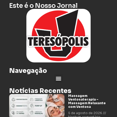
Este é o Nosso Jornal
Navegação
Notícias Recentes
Massagem
Ventosaterapia –
Massagem Relaxante
com Ventosa
5 de agosto de 2026
Nenhum comentário