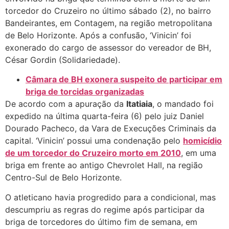
torcedor do Cruzeiro no último sábado (2), no bairro
Bandeirantes, em Contagem, na região metropolitana
de Belo Horizonte. Após a confusão, ‘Vinicin’ foi
exonerado do cargo de assessor do vereador de BH,
César Gordin (Solidariedade).
Câmara de BH exonera suspeito de participar em
briga de torcidas organizadas
De acordo com a apuração da
Itatiaia
, o mandado foi
expedido na última quarta-feira (6) pelo juiz Daniel
Dourado Pacheco, da Vara de Execuções Criminais da
capital. ‘Vinicin’ possui uma condenação pelo
homicídio
de um torcedor do Cruzeiro morto em 2010
, em uma
briga em frente ao antigo Chevrolet Hall, na região
Centro-Sul de Belo Horizonte.
O atleticano havia progredido para a condicional, mas
descumpriu as regras do regime após participar da
briga de torcedores do último fim de semana, em