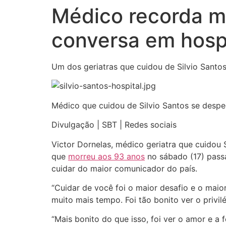
Médico recorda mo
conversa em hospit
Um dos geriatras que cuidou de Silvio Santos
Médico que cuidou de Silvio Santos se des
Divulgação | SBT | Redes sociais
Victor Dornelas, médico geriatra que cuidou 
que
morreu aos 93 anos
no sábado (17) passa
cuidar do maior comunicador do país.
“Cuidar de você foi o maior desafio e o maio
muito mais tempo. Foi tão bonito ver o privi
“Mais bonito do que isso, foi ver o amor e a 