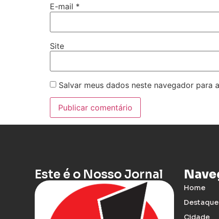
E-mail
*
Site
Salvar meus dados neste navegador para a
Este é o Nosso Jornal
Nave
Home
Destaque
Cidade