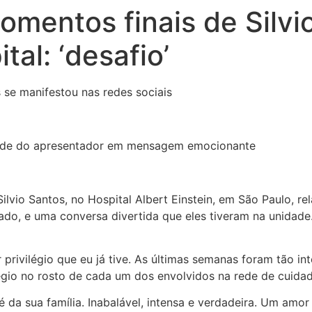
mentos finais de Silvi
al: ‘desafio’
 se manifestou nas redes sociais
pede do apresentador em mensagem emocionante
Silvio Santos, no Hospital Albert Einstein, em São Paulo, 
do, e uma conversa divertida que eles tiveram na unidade
r privilégio que eu já tive. As últimas semanas foram tão i
légio no rosto de cada um dos envolvidos na rede de cuida
fé da sua família. Inabalável, intensa e verdadeira. Um am