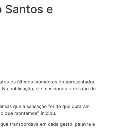
o Santos e
relatou os últimos momentos do apresentador,
. Na publicação, ele mencionou o desafio de
ntensas que a sensação foi de que duraram
do que montamos”, iniciou.
or que transbordava em cada gesto, palavra e