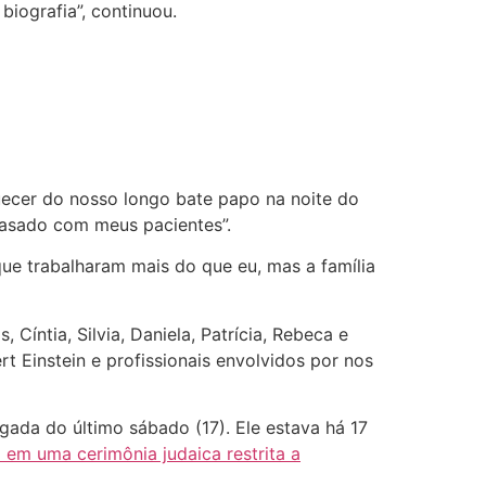
iografia”, continuou.
ecer do nosso longo bate papo na noite do
casado com meus pacientes”.
que trabalharam mais do que eu, mas a família
Cíntia, Silvia, Daniela, Patrícia, Rebeca e
t Einstein e profissionais envolvidos por nos
ada do último sábado (17). Ele estava há 17
 em uma cerimônia judaica restrita a