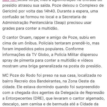
presídio atrasou sua saída. Poze deixou o Complexo de
Gericinó por volta das 14h40. Durante a espera, uma
confusão se formou no local e a Secretaria de
Administração Penitenciária (Seap) precisou usar
grades para conter a multidão.
O cantor Oruam, rapper e amigo de Poze, subiu em
cima de um ônibus. Policiais tentaram prendê-lo, mas
foram impedidos pelos populares. Conforme
informações da TV Globo, a Polícia Militar dispersou
spray de pimenta para conter a multidão e vídeos
mostram uma briga generalizada na posta do presídio.
MC Poze do Rodo foi preso na sua casa, localizada no
bairro Recreio dos Bandeirantes, na Zona Oeste da
cidade. Ele estava dormindo quando foi surpreendido
com a chegada dos agentes da Delegacia de Repressão
a Entorpecentes (DRE), que levaram o cantor algemado,
descalço, sem camisa e de bermuda até a Cidade da