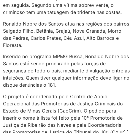
em seguida. Segundo uma vítima sobrevivente, o
criminoso tem uma tatuagem de tridente nas costas.
Ronaldo Nobre dos Santos atua nas regiões dos bairros
Salgado Filho, Betânia, Grajaú, Nova Granada, Morro
das Pedras, Carlos Prates, Céu Azul, Alto Barroca e
Floresta.
Inserido no programa MPMG Busca, Ronaldo Nobre dos
Santos está sendo procurado pelas forças de
segurança de todo o país, mediante divulgação entre as
intuições. Quem tiver qualquer informação deve ligar no
disque denúncias o 181.
O projeto é coordenado pelo Centro de Apoio
Operacional das Promotorias de Justiça Criminais do
Estado de Minas Gerais (CaoCrim). O pedido para
inserir o nome à lista foi feito pela 10ª Promotoria de
Justiça de Ribeirão das Neves e pela Coordenadoria
das Promotorias de Justiça do Tribunal do Júri (Cojur).]