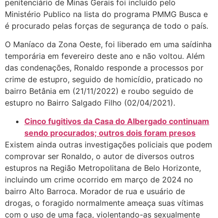
penitenciário de Minas Gerais foi incluído pelo
Ministério Publico na lista do programa PMMG Busca e
é procurado pelas forças de segurança de todo o país.
O Maníaco da Zona Oeste, foi liberado em uma saídinha
temporária em fevereiro deste ano e não voltou. Além
das condenações, Ronaldo responde a processos por
crime de estupro, seguido de homicídio, praticado no
bairro Betânia em (21/11/2022) e roubo seguido de
estupro no Bairro Salgado Filho (02/04/2021).
Cinco fugitivos da Casa do Albergado continuam
sendo procurados; outros dois foram presos
Existem ainda outras investigações policiais que podem
comprovar ser Ronaldo, o autor de diversos outros
estupros na Região Metropolitana de Belo Horizonte,
incluindo um crime ocorrido em março de 2024 no
bairro Alto Barroca. Morador de rua e usuário de
drogas, o foragido normalmente ameaça suas vítimas
com o uso de uma faca, violentando-as sexualmente