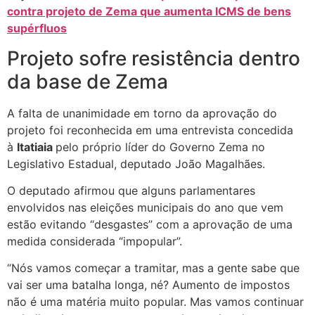
contra projeto de Zema que aumenta ICMS de bens
supérfluos
Projeto sofre resistência dentro
da base de Zema
A falta de unanimidade em torno da aprovação do
projeto foi reconhecida em uma entrevista concedida
à
Itatiaia
pelo próprio líder do Governo Zema no
Legislativo Estadual, deputado João Magalhães.
O deputado afirmou que alguns parlamentares
envolvidos nas eleições municipais do ano que vem
estão evitando “desgastes” com a aprovação de uma
medida considerada “impopular”.
“Nós vamos começar a tramitar, mas a gente sabe que
vai ser uma batalha longa, né? Aumento de impostos
não é uma matéria muito popular. Mas vamos continuar