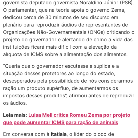
governista deputado governista Noraldino Júnior (PSB).
O parlamentar, que na teoria apoia o governo Zema,
dedicou cerca de 30 minutos de seu discurso em
plenário para reproduzir áudios de representantes de
Organizações Não-Governamentais (ONGs) criticando o
projeto do governador e alertando de como a vida das
instituições ficará mais difícil com a elevação da
alíquota de ICMS sobre a alimentação dos alimentos.
“Queria que o governador escutasse a súplica e a
situação desses protetores ao longo do estado,
desesperados pela possibilidade de nós considerarmos
ração um produto supérfluo, de aumentarmos os
impostos desses produtos”, afirmou antes de reproduzir
os áudios.
Leia mais:
Luisa Mell critica Romeu Zema por projeto
que pode aumentar ICMS para ração de animais
Em conversa com à
Itatiaia
, o líder do bloco de