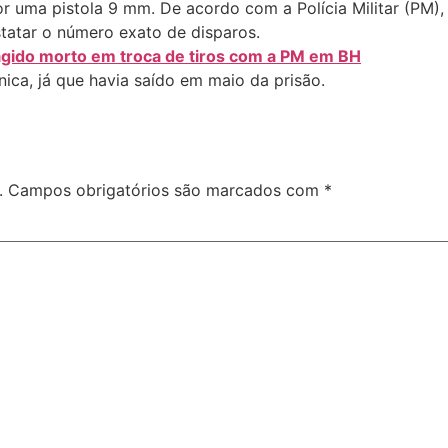
or uma pistola 9 mm. De acordo com a Polícia Militar (PM),
statar o número exato de disparos.
agido morto em troca de tiros com a PM em BH
ica, já que havia saído em maio da prisão.
.
Campos obrigatórios são marcados com
*