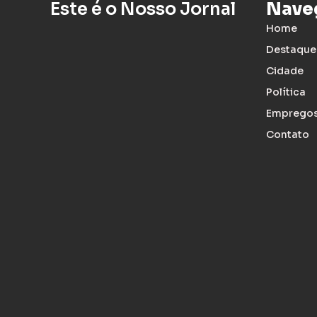
Este é o Nosso Jornal
Nave
Home
Destaque
Cidade
Política
Emprego
Contato