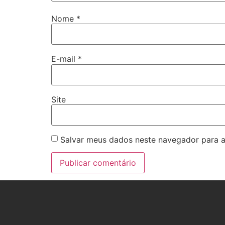
Nome
*
E-mail
*
Site
Salvar meus dados neste navegador para a