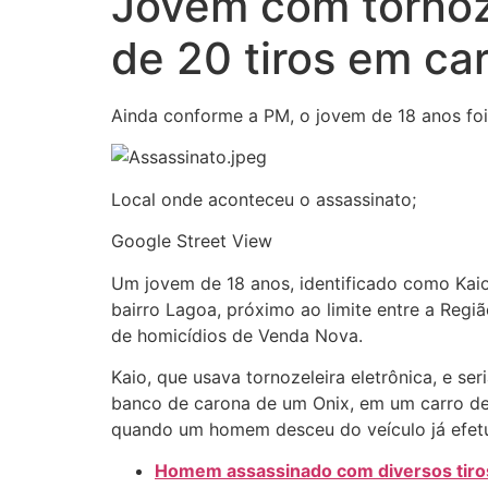
Jovem com tornoze
de 20 tiros em car
Ainda conforme a PM, o jovem de 18 anos foi
Local onde aconteceu o assassinato;
Google Street View
Um jovem de 18 anos, identificado como Kaio 
bairro Lagoa, próximo ao limite entre a Regi
de homicídios de Venda Nova.
Kaio, que usava tornozeleira eletrônica, e s
banco de carona de um Onix, em um carro de a
quando um homem desceu do veículo já efetu
Homem assassinado com diversos tiros 