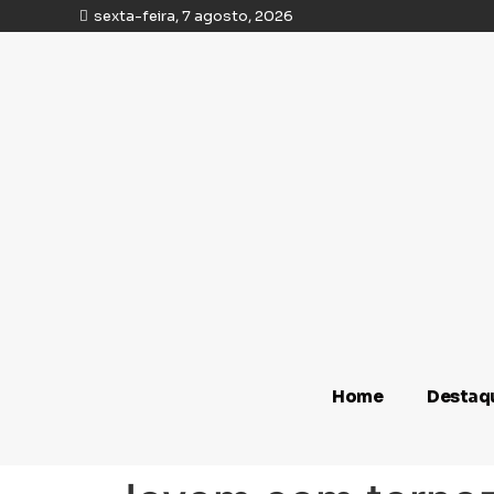
sexta-feira, 7 agosto, 2026
Home
Destaq