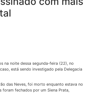
assinado com mais
tal
s na noite dessa segunda-feira (22), no
 caso, está sendo investigado pela Delegacia
irão das Neves, foi morto enquanto estava no
es foram fechados por um Siena Prata,