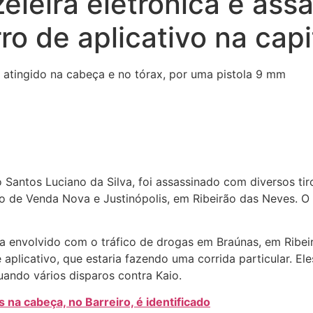
leira eletrônica é ass
ro de aplicativo na capi
 atingido na cabeça e no tórax, por uma pistola 9 mm
Santos Luciano da Silva, foi assassinado com diversos tiro
ão de Venda Nova e Justinópolis, em Ribeirão das Neves. O
eria envolvido com o tráfico de drogas em Braúnas, em Ribe
plicativo, que estaria fazendo uma corrida particular. El
ando vários disparos contra Kaio.
na cabeça, no Barreiro, é identificado