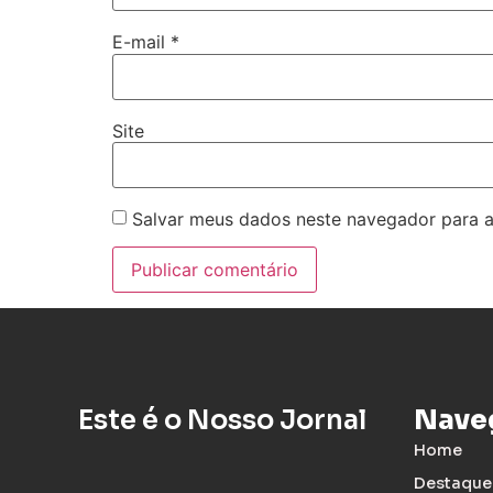
E-mail
*
Site
Salvar meus dados neste navegador para a
Este é o Nosso Jornal
Nave
Home
Destaque