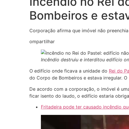
Incêndio no Rei do
Bombeiros e estav
Corporação afirma que imóvel não preenchia re
ompartilhar
Incêndio destruiu e interditou edifício 
O edifício onde ficava a unidade do
Rei do Pa
do Corpo de Bombeiros e estava irregular. O 
De acordo com a corporação, o imóvel é uma 
ficar isento do laudo, o edifício estaria obr
Fritadeira pode ter causado incêndio que