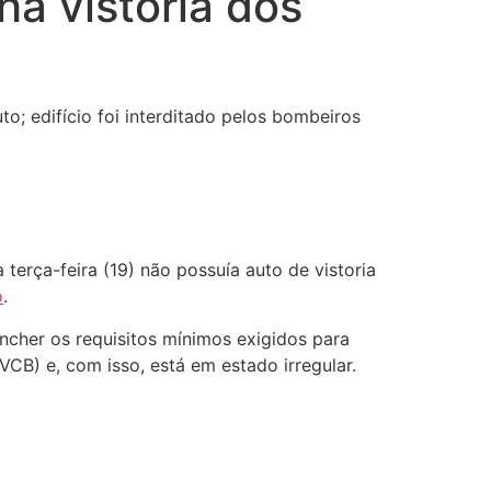
ha vistoria dos
to; edifício foi interditado pelos bombeiros
erça-feira (19) não possuía auto de vistoria
o
.
cher os requisitos mínimos exigidos para
VCB) e, com isso, está em estado irregular.