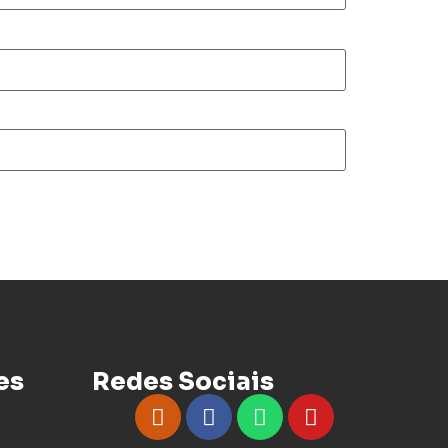
es
Redes Sociais