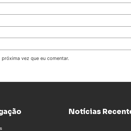
 próxima vez que eu comentar.
gação
Notícias Recent
s