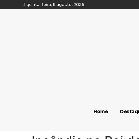
quinta-feira, 6 agosto, 2026
Home
Destaq