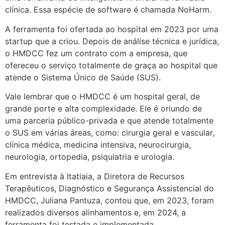
clínica. Essa espécie de software é chamada NoHarm.
A ferramenta foi ofertada ao hospital em 2023 por uma
startup que a criou. Depois de análise técnica e jurídica,
o HMDCC fez um contrato com a empresa, que
ofereceu o serviço totalmente de graça ao hospital que
atende o Sistema Único de Saúde (SUS).
Vale lembrar que o HMDCC é um hospital geral, de
grande porte e alta complexidade. Ele é oriundo de
uma parceria público-privada e que atende totalmente
o SUS em várias áreas, como: cirurgia geral e vascular,
clínica médica, medicina intensiva, neurocirurgia,
neurologia, ortopedia, psiquiatria e urologia.
Em entrevista à Itatiaia, a Diretora de Recursos
Terapêuticos, Diagnóstico e Segurança Assistencial do
HMDCC, Juliana Pantuza, contou que, em 2023, foram
realizados diversos alinhamentos e, em 2024, a
ferramenta foi testada e implementada.