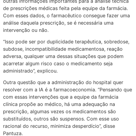
outras informações importantes para a análise técnica
de prescrições médicas feita pela equipe da farmácia.
Com esses dados, o farmacêutico consegue fazer uma
análise daquela prescrição, se é necessária uma
intervenção ou não.
“Isso pode ser por duplicidade terapêutica, sobredose,
subdose, incompatibilidade medicamentosa, reação
adversa, qualquer uma dessas situações que podem
acarretar algum risco caso o medicamento seja
administrado”, explicou.
Outra questão que a administração do hospital quer
resolver com a IA é a farmacoeconomia. “Pensando que
com essas intervenções que a equipe da farmácia
clínica propõe ao médico, há uma adequação na
prescrição, algumas vezes os medicamentos são
substituídos, outros são suspensos. Com esse uso
racional do recurso, minimiza desperdício”, disse
Pantuza.