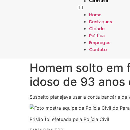
Contato
Home
Destaques
Cidade
Política
Empregos
Contato
Homem solto em fe
idoso de 93 ano
Suspeito planejava usar a conta bancária da 
Prisão foi efetuada pela Polícia Civil