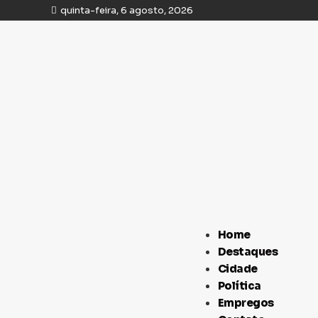
quinta-feira, 6 agosto, 2026
Home
Destaques
Cidade
Política
Empregos