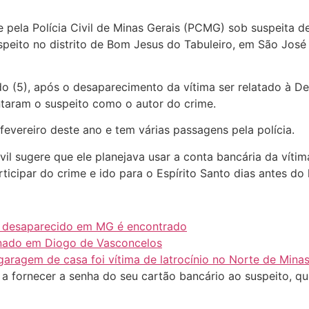
pela Polícia Civil de Minas Gerais (PCMG) sob suspeita d
speito no distrito de Bom Jesus do Tabuleiro, em São José 
 (5), após o desaparecimento da vítima ser relatado à De
taram o suspeito como o autor do crime.
fevereiro deste ano e tem várias passagens pela polícia.
Civil sugere que ele planejava usar a conta bancária da vít
ticipar do crime e ido para o Espírito Santo dias antes do 
 desaparecido em MG é encontrado
inado em Diogo de Vasconcelos
ragem de casa foi vítima de latrocínio no Norte de Minas,
 a fornecer a senha do seu cartão bancário ao suspeito, q