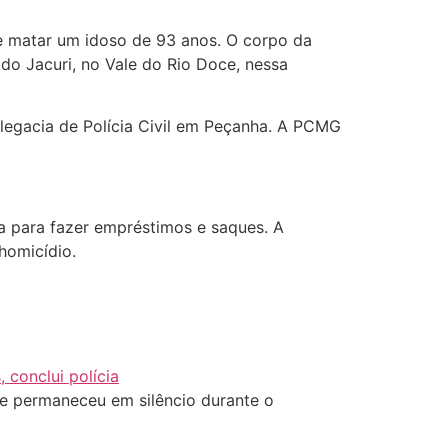
e matar um idoso de 93 anos. O corpo da
do Jacuri, no Vale do Rio Doce, nessa
legacia de Polícia Civil em Peçanha. A PCMG
ima para fazer empréstimos e saques. A
homicídio.
 conclui polícia
ue permaneceu em silêncio durante o