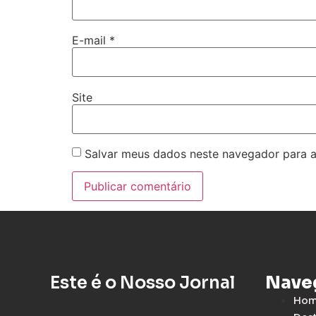
E-mail
*
Site
Salvar meus dados neste navegador para a
Este é o Nosso Jornal
Nave
Ho