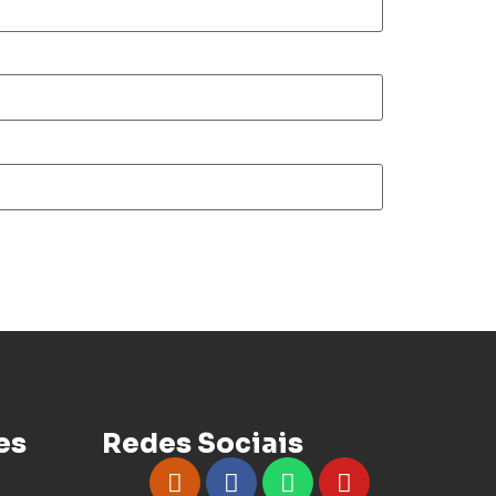
es
Redes Sociais