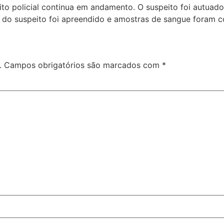
ito policial continua em andamento. O suspeito foi autuado
 do suspeito foi apreendido e amostras de sangue foram co
.
Campos obrigatórios são marcados com
*