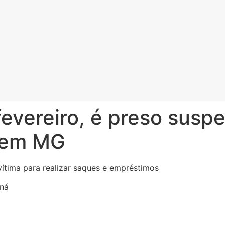
vereiro, é preso suspe
s em MG
vítima para realizar saques e empréstimos