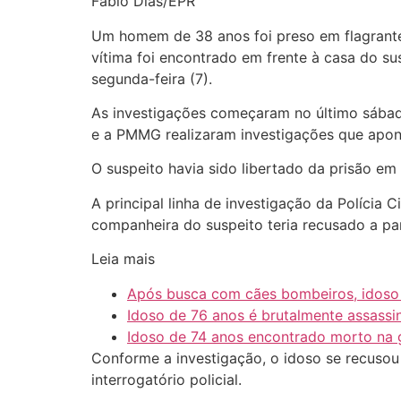
Fábio Dias/EPR
Um homem de 38 anos foi preso em flagrante 
vítima foi encontrado em frente à casa do su
segunda-feira (7).
As investigações começaram no último sábado
e a PMMG realizaram investigações que apon
O suspeito havia sido libertado da prisão em 
A principal linha de investigação da Polícia 
companheira do suspeito teria recusado a par
Leia mais
Após busca com cães bombeiros, idoso
Idoso de 76 anos é brutalmente assass
Idoso de 74 anos encontrado morto na ga
Conforme a investigação, o idoso se recusou
interrogatório policial.