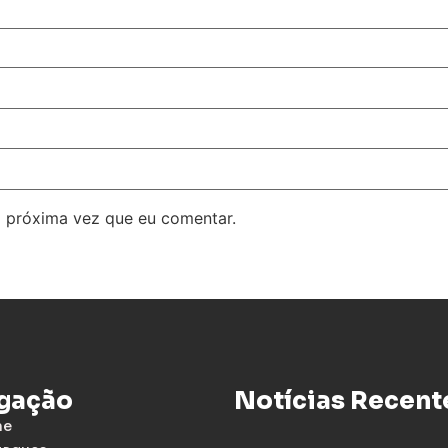
 próxima vez que eu comentar.
gação
Notícias Recent
me