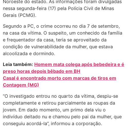
Noroeste do estado. As informações foram divulgadas
nessa segunda-feira (17) pela Polícia Civil de Minas
Gerais (PCMG).
Segundo a PC, o crime ocorreu no dia 7 de setembro,
na casa da vítima. O suspeito, um conhecido da família
e frequentador da casa, teria se aproveitado da
condição de vulnerabilidade da mulher, que estava
alcoolizada e dormindo.
Leia também:
Homem mata colega após bebedeira e é
preso horas depois bêbado em BH
Casal é encontrado morto com marcas de tiros em
Contagem (MG)
“O investigado entrou no quarto da vítima, despiu-se
completamente e retirou parcialmente as roupas da
jovem. Em dado momento, um primo dela viu o
indivíduo deitado nu e chamou pelo pai da mulher, que
conseguiu acordá-la”, informou a corporação.