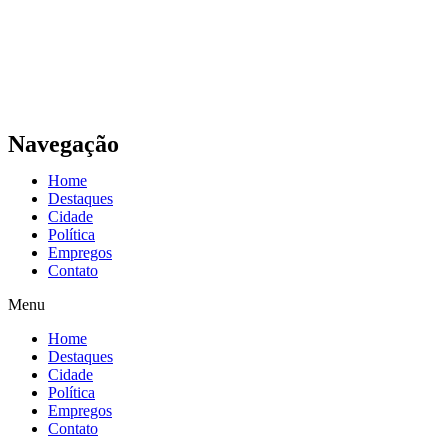
Navegação
Home
Destaques
Cidade
Política
Empregos
Contato
Menu
Home
Destaques
Cidade
Política
Empregos
Contato