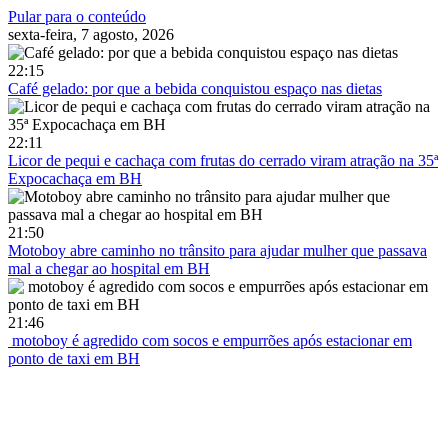
Pular para o conteúdo
sexta-feira, 7 agosto, 2026
22:15
Café gelado: por que a bebida conquistou espaço nas dietas
22:11
Licor de pequi e cachaça com frutas do cerrado viram atração na 35ª
Expocachaça em BH
21:50
Motoboy abre caminho no trânsito para ajudar mulher que passava
mal a chegar ao hospital em BH
21:46
motoboy é agredido com socos e empurrões após estacionar em
ponto de taxi em BH