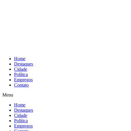
Home
Destaques
Cidade
Política
Empregos
Contato
Menu
Home
Destaques
Cidade
Política
Empregos