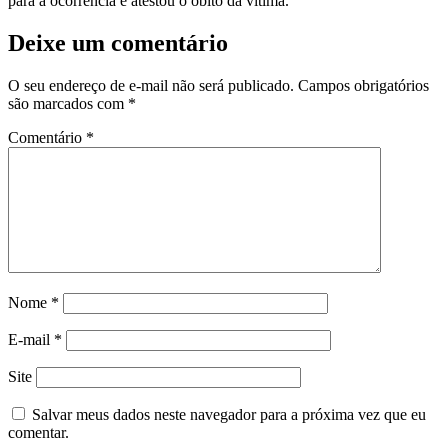
para a ocorrência e atestou o óbito da vítima.
Deixe um comentário
O seu endereço de e-mail não será publicado.
Campos obrigatórios
são marcados com
*
Comentário
*
Nome
*
E-mail
*
Site
Salvar meus dados neste navegador para a próxima vez que eu
comentar.