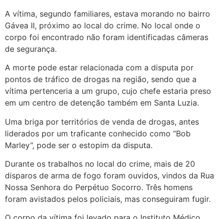
A vítima, segundo familiares, estava morando no bairro
Gávea II, próximo ao local do crime. No local onde o
corpo foi encontrado não foram identificadas câmeras
de segurança.
A morte pode estar relacionada com a disputa por
pontos de tráfico de drogas na região, sendo que a
vítima pertenceria a um grupo, cujo chefe estaria preso
em um centro de detenção também em Santa Luzia.
Uma briga por territórios de venda de drogas, antes
liderados por um traficante conhecido como “Bob
Marley”, pode ser o estopim da disputa.
Durante os trabalhos no local do crime, mais de 20
disparos de arma de fogo foram ouvidos, vindos da Rua
Nossa Senhora do Perpétuo Socorro. Três homens
foram avistados pelos policiais, mas conseguiram fugir.
O corpo da vítima foi levado para o Instituto Médico