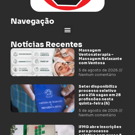
Navegação
Notícias Recentes
Massagem
Ventosaterapia –
Massagem Relaxante
com Ventosa
5 de agosto de 2026
Nenhum comentário
Seter disponibiliza
processo seletivo
para 214 vagas em 28
profissões nesta
quinta-feira (6)
5 de agosto de 2026
Nenhum comentário
IFMG abre inscrições
para processo