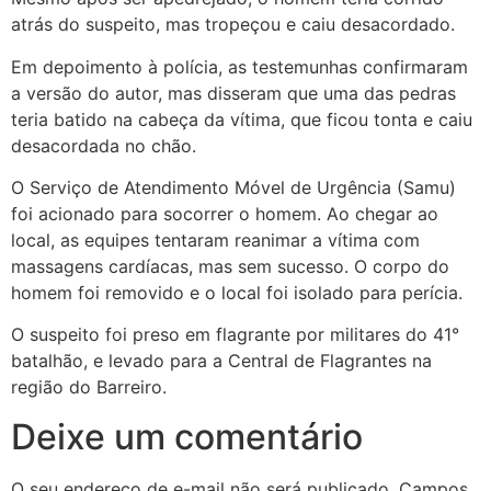
atrás do suspeito, mas tropeçou e caiu desacordado.
Em depoimento à polícia, as testemunhas confirmaram
a versão do autor, mas disseram que uma das pedras
teria batido na cabeça da vítima, que ficou tonta e caiu
desacordada no chão.
O Serviço de Atendimento Móvel de Urgência (Samu)
foi acionado para socorrer o homem. Ao chegar ao
local, as equipes tentaram reanimar a vítima com
massagens cardíacas, mas sem sucesso. O corpo do
homem foi removido e o local foi isolado para perícia.
O suspeito foi preso em flagrante por militares do 41°
batalhão, e levado para a Central de Flagrantes na
região do Barreiro.
Deixe um comentário
O seu endereço de e-mail não será publicado.
Campos