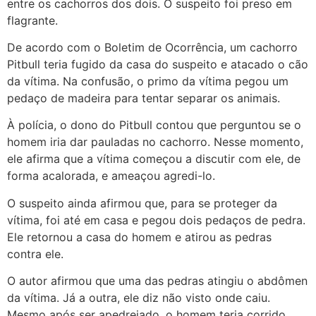
entre os cachorros dos dois. O suspeito foi preso em
flagrante.
De acordo com o Boletim de Ocorrência, um cachorro
Pitbull teria fugido da casa do suspeito e atacado o cão
da vítima. Na confusão, o primo da vítima pegou um
pedaço de madeira para tentar separar os animais.
À polícia, o dono do Pitbull contou que perguntou se o
homem iria dar pauladas no cachorro. Nesse momento,
ele afirma que a vítima começou a discutir com ele, de
forma acalorada, e ameaçou agredi-lo.
O suspeito ainda afirmou que, para se proteger da
vítima, foi até em casa e pegou dois pedaços de pedra.
Ele retornou a casa do homem e atirou as pedras
contra ele.
O autor afirmou que uma das pedras atingiu o abdômen
da vítima. Já a outra, ele diz não visto onde caiu.
Mesmo após ser apedrejado, o homem teria corrido