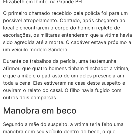
Elizabeth em Ibirité, na Grande BH.
O primeiro chamado recebido pela polícia foi para um
possível atropelamento. Contudo, após chegarem ao
local e encontrarem o corpo do homem repleto de
escoriações, os militares entenderam que a vítima havia
sido agredida até a morte. O cadáver estava próximo a
um veículo modelo Sandero.
Durante os trabalhos da perícia, uma testemunha
afirmou que quatro homens tinham “linchado” a vítima,
e que a mãe e o padrasto de um deles presenciaram
toda a cena. Eles estiveram na casa deste suspeito e
ouviram o relato do casal. O filho havia fugido com
outros dois comparsas.
Manobra em beco
Segundo a mãe do suspeito, a vítima teria feito uma
manobra com seu veículo dentro do beco, o que