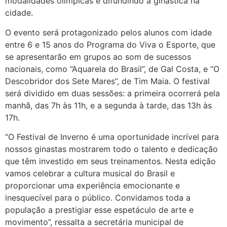
modalidades olímpicas e difundindo a ginástica na
cidade.
O evento será protagonizado pelos alunos com idade
entre 6 e 15 anos do Programa do Viva o Esporte, que
se apresentarão em grupos ao som de sucessos
nacionais, como “Aquarela do Brasil”, de Gal Costa, e “O
Descobridor dos Sete Mares”, de Tim Maia. O festival
será dividido em duas sessões: a primeira ocorrerá pela
manhã, das 7h às 11h, e a segunda à tarde, das 13h às
17h.
“O Festival de Inverno é uma oportunidade incrível para
nossos ginastas mostrarem todo o talento e dedicação
que têm investido em seus treinamentos. Nesta edição
vamos celebrar a cultura musical do Brasil e
proporcionar uma experiência emocionante e
inesquecível para o público. Convidamos toda a
população a prestigiar esse espetáculo de arte e
movimento”, ressalta a secretária municipal de