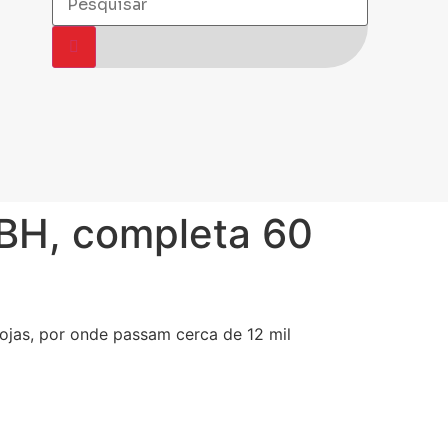
 BH, completa 60
lojas, por onde passam cerca de 12 mil