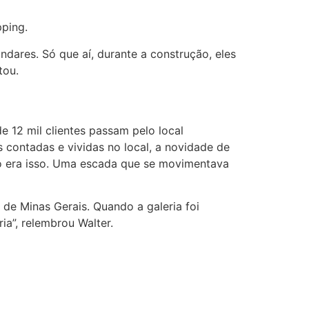
ping.
andares. Só que aí, durante a construção, eles
tou.
 12 mil clientes passam pelo local
 contadas e vividas no local, a novidade de
o era isso. Uma escada que se movimentava
 de Minas Gerais. Quando a galeria foi
ia”, relembrou Walter.