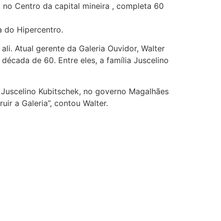
no Centro da capital mineira , completa 60
a do Hipercentro.
li. Atual gerente da Galeria Ouvidor, Walter
écada de 60. Entre eles, a família Juscelino
 Juscelino Kubitschek, no governo Magalhães
uir a Galeria”, contou Walter.