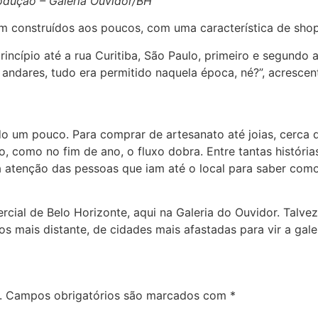
odução – Galeria Ouvidor/BH
m construídos aos poucos, com uma característica de shop
rincípio até a rua Curitiba, São Paulo, primeiro e segundo 
andares, tudo era permitido naquela época, né?”, acrescen
 um pouco. Para comprar de artesanato até joias, cerca de
como no fim de ano, o fluxo dobra. Entre tantas histórias
atenção das pessoas que iam até o local para saber com
rcial de Belo Horizonte, aqui na Galeria do Ouvidor. Talvez
s mais distante, de cidades mais afastadas para vir a galer
.
Campos obrigatórios são marcados com
*