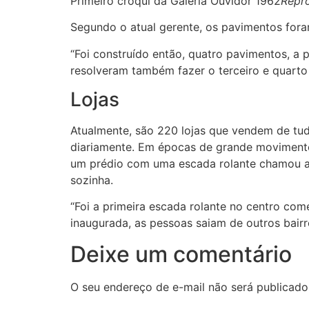
Primeiro croqui da Galeria Ouvidor 1962
Repr
Segundo o atual gerente, os pavimentos fora
“Foi construído então, quatro pavimentos, a p
resolveram também fazer o terceiro e quarto 
Lojas
Atualmente, são 220 lojas que vendem de tudo
diariamente. Em épocas de grande movimento, 
um prédio com uma escada rolante chamou a 
sozinha.
“Foi a primeira escada rolante no centro come
inaugurada, as pessoas saiam de outros bairro
Deixe um comentário
O seu endereço de e-mail não será publicado