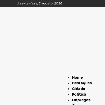
sexta-feira, 7 agosto, 2026
Home
Destaques
Cidade
Política
Empregos