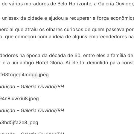
e vários moradores de Belo Horizonte, a Galeria Ouvidor, 
ão unissex da cidade e ajudou a recuperar a força econômic
rcial que atraiu os olhares curiosos de quem passava por a
o, que começou com a ideia de alguns empreendedores na d
dores na época da década de 60, entre eles a família de
 era um antigo Hotel Glória. Aí ele foi demolido para constr
odução – Galeria Ouvidor/BH
odução – Galeria Ouvidor/BH