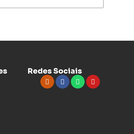
es
Redes Sociais