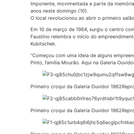
Imponente, movimentada e parte da memória d
anos neste domingo (10).
O local revolucionou ao abrir o primeiro sal
Em 10 de março de 1964, surgiu o centro come
Faustino relembra o início do empreendiment
Kubitschek.
“Começou com uma ideia de alguns empreende
Pinto, família Mourão. Aqui na Galeria Ouvidor
Primeiro croqui da Galeria Ouvidor 1962
Repr
Primeiro croqui da Galeria Ouvidor 1962
Repr