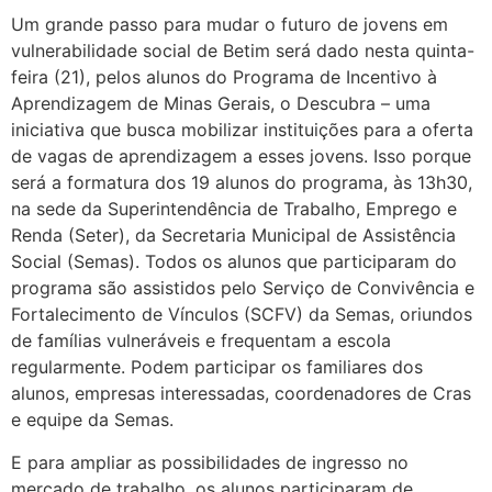
Um grande passo para mudar o futuro de jovens em
vulnerabilidade social de Betim será dado nesta quinta-
feira (21), pelos alunos do Programa de Incentivo à
Aprendizagem de Minas Gerais, o Descubra – uma
iniciativa que busca mobilizar instituições para a oferta
de vagas de aprendizagem a esses jovens. Isso porque
será a formatura dos 19 alunos do programa, às 13h30,
na sede da Superintendência de Trabalho, Emprego e
Renda (Seter), da Secretaria Municipal de Assistência
Social (Semas). Todos os alunos que participaram do
programa são assistidos pelo Serviço de Convivência e
Fortalecimento de Vínculos (SCFV) da Semas, oriundos
de famílias vulneráveis e frequentam a escola
regularmente. Podem participar os familiares dos
alunos, empresas interessadas, coordenadores de Cras
e equipe da Semas.
E para ampliar as possibilidades de ingresso no
mercado de trabalho, os alunos participaram de