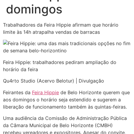
domingos
Trabalhadores da Feira Hippie afirmam que horário
limite às 14h atrapalha vendas de barracas
Feira Hippie: trabalhadores pediram ampliação do
horário da feira
Qu4rto Studio (Acervo Belotur) | Divulgação
Feirantes da
Feira Hippie
de Belo Horizonte querem que
aos domingos o horário seja estendido e sugerem a
liberação de funcionamento também às quintas-feiras.
Uma audiência da Comissão de Administração Pública
da Câmara Municipal de Belo Horizonte (CMBH)
recebeu vereadores e expositores. Apesar do convite,