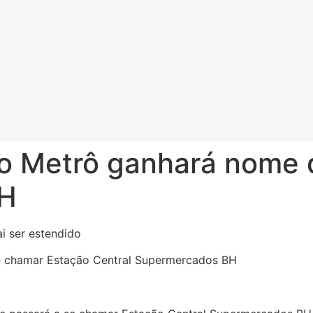
do Metrô ganhará nome 
BH
se chamar Estação Central Supermercados BH