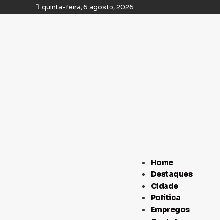
quinta-feira, 6 agosto, 2026
Home
Destaques
Cidade
Política
Empregos