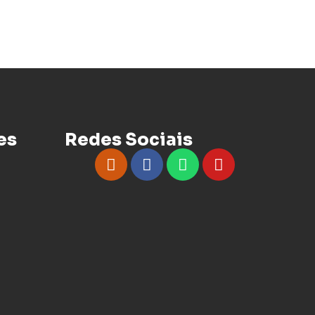
es
Redes Sociais