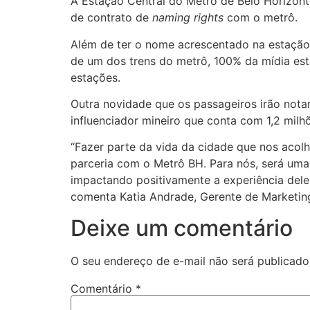
A Estação Central do Metrô de Belo Horizon
de contrato de
naming rights
com o metrô.
Além de ter o nome acrescentado na estação
de um dos trens do metrô, 100% da mídia est
estações.
Outra novidade que os passageiros irão notar
influenciador mineiro que conta com 1,2 milh
“Fazer parte da vida da cidade que nos acol
parceria com o Metrô BH. Para nós, será uma
impactando positivamente a experiência dele
comenta Katia Andrade, Gerente de Marketi
Deixe um comentário
O seu endereço de e-mail não será publicado
Comentário
*