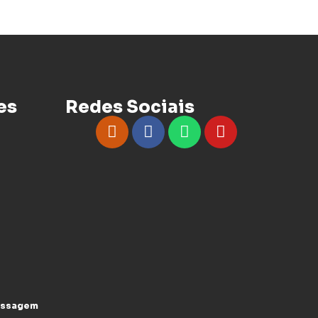
es
Redes Sociais
assagem