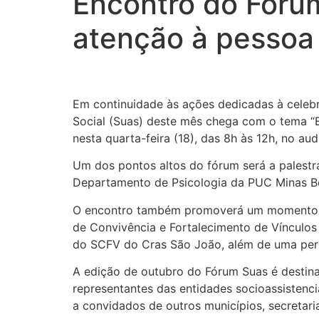
Encontro do Fórum
atenção à pessoa
Em continuidade às ações dedicadas à celebr
Social (Suas) deste mês chega com o tema “E
nesta quarta-feira (18), das 8h às 12h, no au
Um dos pontos altos do fórum será a palestr
Departamento de Psicologia da PUC Minas Bet
O encontro também promoverá um momento cul
de Convivência e Fortalecimento de Vínculos
do SCFV do Cras São João, além de uma perf
A edição de outubro do Fórum Suas é destinad
representantes das entidades socioassistenci
a convidados de outros municípios, secretarias