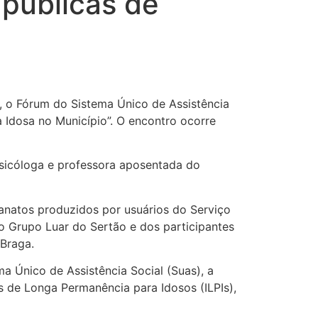
 públicas de
, o Fórum do Sistema Único de Assistência
 Idosa no Município”. O encontro ocorre
psicóloga e professora aposentada do
natos produzidos por usuários do Serviço
o Grupo Luar do Sertão e dos participantes
 Braga.
a Único de Assistência Social (Suas), a
es de Longa Permanência para Idosos (ILPIs),