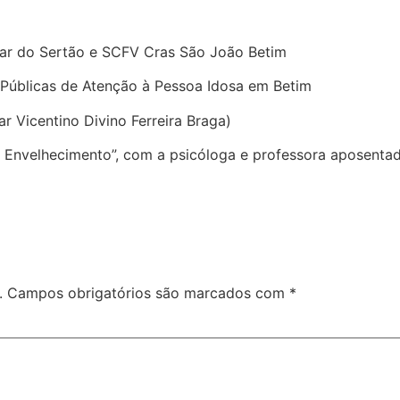
ar do Sertão e SCFV Cras São João Betim
as Públicas de Atenção à Pessoa Idosa em Betim
r Vicentino Divino Ferreira Braga)
do Envelhecimento”, com a psicóloga e professora aposen
.
Campos obrigatórios são marcados com
*