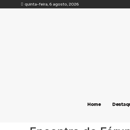
quinta-feira, 6 agosto, 2026
Home
Destaq