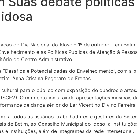
 Suas debate políticas
 idosa
ação do Dia Nacional do Idoso – 1º de outubro – em Betim
nvelhecimento e as Políticas Públicas de Atenção à Pessoa
ditório do Centro Administrativo.
a “Desafios e Potencialidades do Envelhecimento”, com a 
im, Anna Cristina Pegoraro de Freitas.
tural para o público com exposição de quadros e artesa
 (SCFV). O momento inclui ainda apresentações musicais d
ormance de dança sênior do Lar Vicentino Divino Ferreira
a a todos os usuários, trabalhadores e gestores do Sistem
ais de Betim, ao Conselho Municipal do Idoso, a Instituiçõ
 e instituições, além de integrantes da rede intersetorial.