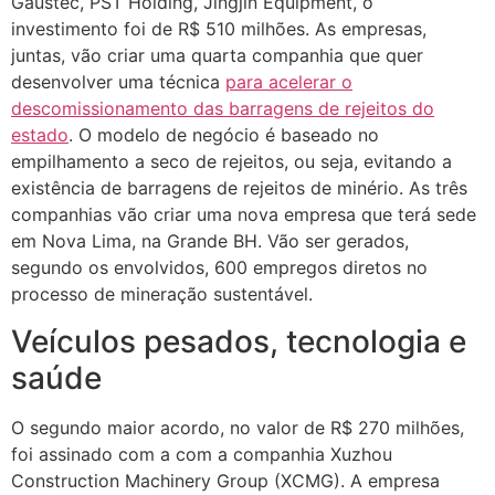
Gaustec, PST Holding, Jingjin Equipment, o
investimento foi de R$ 510 milhões. As empresas,
juntas, vão criar uma quarta companhia que quer
desenvolver uma técnica
para acelerar o
descomissionamento das barragens de rejeitos do
estado
. O modelo de negócio é baseado no
empilhamento a seco de rejeitos, ou seja, evitando a
existência de barragens de rejeitos de minério. As três
companhias vão criar uma nova empresa que terá sede
em Nova Lima, na Grande BH. Vão ser gerados,
segundo os envolvidos, 600 empregos diretos no
processo de mineração sustentável.
Veículos pesados, tecnologia e
saúde
O segundo maior acordo, no valor de R$ 270 milhões,
foi assinado com a com a companhia Xuzhou
Construction Machinery Group (XCMG). A empresa