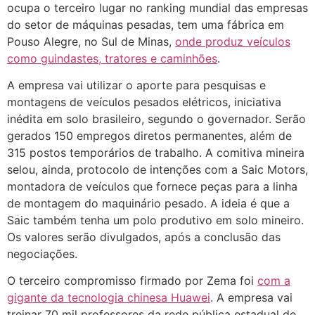
ocupa o terceiro lugar no ranking mundial das empresas
do setor de máquinas pesadas, tem uma fábrica em
Pouso Alegre, no Sul de Minas,
onde produz veículos
como guindastes, tratores e caminhões
.
A empresa vai utilizar o aporte para pesquisas e
montagens de veículos pesados elétricos, iniciativa
inédita em solo brasileiro, segundo o governador. Serão
gerados 150 empregos diretos permanentes, além de
315 postos temporários de trabalho. A comitiva mineira
selou, ainda, protocolo de intenções com a Saic Motors,
montadora de veículos que fornece peças para a linha
de montagem do maquinário pesado. A ideia é que a
Saic também tenha um polo produtivo em solo mineiro.
Os valores serão divulgados, após a conclusão das
negociações.
O terceiro compromisso firmado por Zema foi
com a
gigante da tecnologia chinesa Huawei
. A empresa vai
treinar 70 mil professores da rede pública estadual de