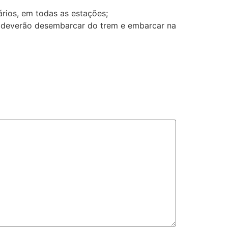
ários, em todas as estações;
os deverão desembarcar do trem e embarcar na