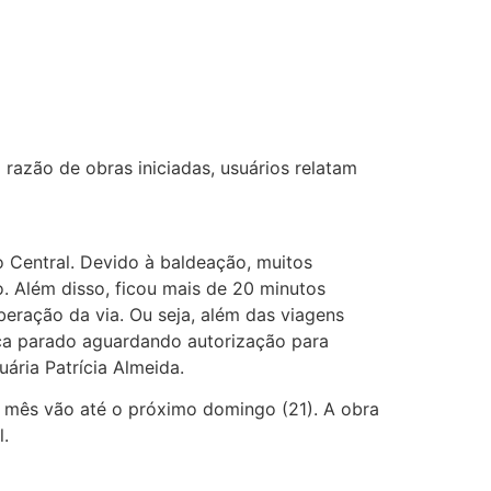
razão de obras iniciadas, usuários relatam
 Central. Devido à baldeação, muitos
o. Além disso, ficou mais de 20 minutos
eração da via. Ou seja, além das viagens
ica parado aguardando autorização para
ária Patrícia Almeida.
te mês vão até o próximo domingo (21). A obra
l.