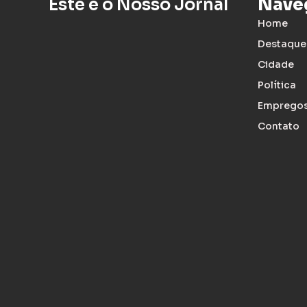
Este é o Nosso Jornal
Nave
Home
Destaque
Cidade
Política
Emprego
Contato