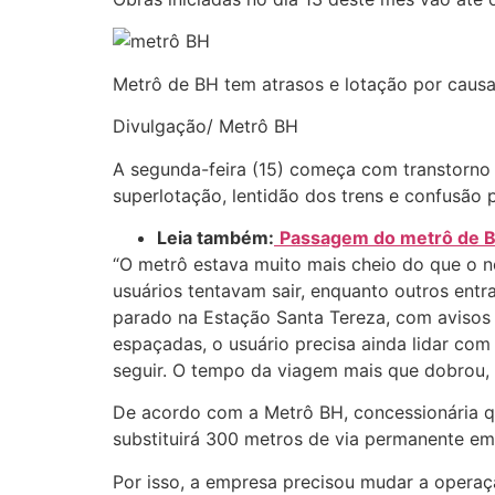
Metrô de BH tem atrasos e lotação por caus
Divulgação/ Metrô BH
A segunda-feira (15) começa com transtorno 
superlotação, lentidão dos trens e confusão 
Leia também:
Passagem do metrô de BH 
“O metrô estava muito mais cheio do que o n
usuários tentavam sair, enquanto outros entr
parado na Estação Santa Tereza, com avisos 
espaçadas, o usuário precisa ainda lidar co
seguir. O tempo da viagem mais que dobrou, d
De acordo com a Metrô BH, concessionária que
substituirá 300 metros de via permanente em 
Por isso, a empresa precisou mudar a operaç