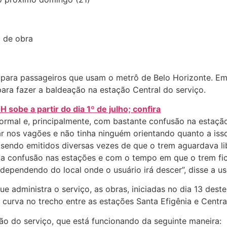
a de obra
para passageiros que usam o metrô de Belo Horizonte. Em 
para fazer a baldeação na estação Central do serviço.
sobe a partir do dia 1º de julho; confira
ormal e, principalmente, com bastante confusão na estação
ar nos vagões e não tinha ninguém orientando quanto a iss
sendo emitidos diversas vezes de que o trem aguardava lib
m a confusão nas estações e com o tempo em que o trem f
ependendo do local onde o usuário irá descer”, disse a usu
 administra o serviço, as obras, iniciadas no dia 13 des
curva no trecho entre as estações Santa Efigênia e Centra
ão do serviço, que está funcionando da seguinte maneira: