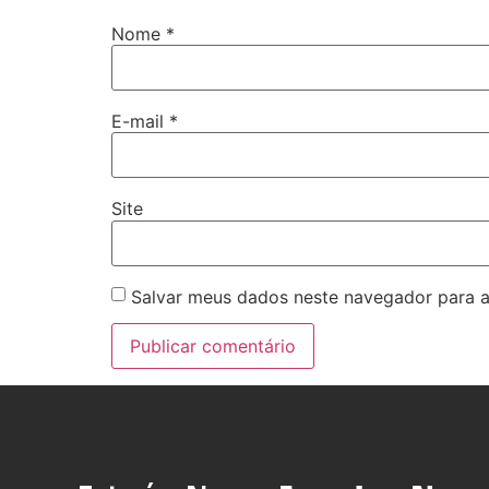
Nome
*
E-mail
*
Site
Salvar meus dados neste navegador para a