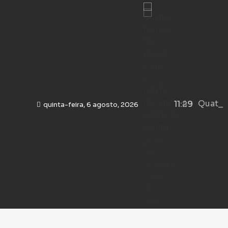
Mari Fer
Homem 
Quatro
11:29
quinta-feira, 6 agosto, 2026