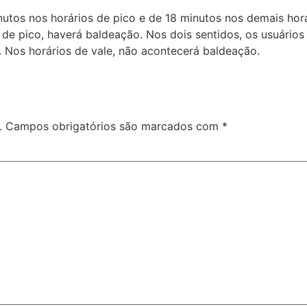
inutos nos horários de pico e de 18 minutos nos demais hor
s de pico, haverá baldeação. Nos dois sentidos, os usuári
. Nos horários de vale, não acontecerá baldeação.
.
Campos obrigatórios são marcados com
*