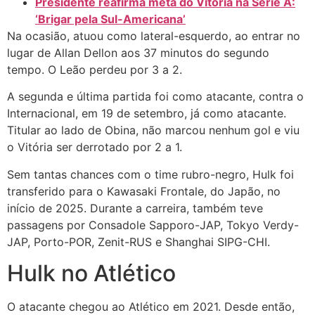
Presidente reafirma meta do Vitória na Série A:
‘Brigar pela Sul-Americana’
Na ocasião, atuou como lateral-esquerdo, ao entrar no
lugar de Allan Dellon aos 37 minutos do segundo
tempo. O Leão perdeu por 3 a 2.
A segunda e última partida foi como atacante, contra o
Internacional, em 19 de setembro, já como atacante.
Titular ao lado de Obina, não marcou nenhum gol e viu
o Vitória ser derrotado por 2 a 1.
Sem tantas chances com o time rubro-negro, Hulk foi
transferido para o Kawasaki Frontale, do Japão, no
início de 2025. Durante a carreira, também teve
passagens por Consadole Sapporo-JAP, Tokyo Verdy-
JAP, Porto-POR, Zenit-RUS e Shanghai SIPG-CHI.
Hulk no Atlético
O atacante chegou ao Atlético em 2021. Desde então,