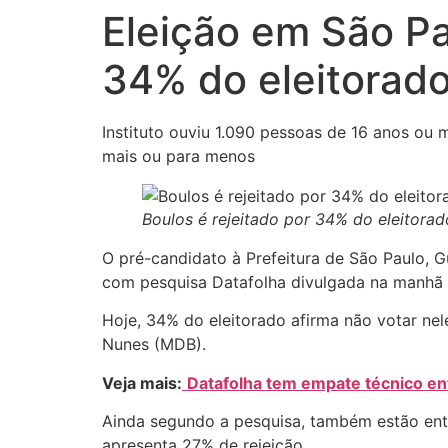
Eleição em São Pa
34% do eleitorad
Instituto ouviu 1.090 pessoas de 16 anos ou m
mais ou para menos
Boulos é rejeitado por 34% do eleitorad
O pré-candidato à Prefeitura de São Paulo, 
com pesquisa Datafolha divulgada na manhã d
Hoje, 34% do eleitorado afirma não votar nel
Nunes (MDB).
Veja mais:
Datafolha tem empate técnico ent
Ainda segundo a pesquisa, também estão entre
apresenta 27% de rejeição.