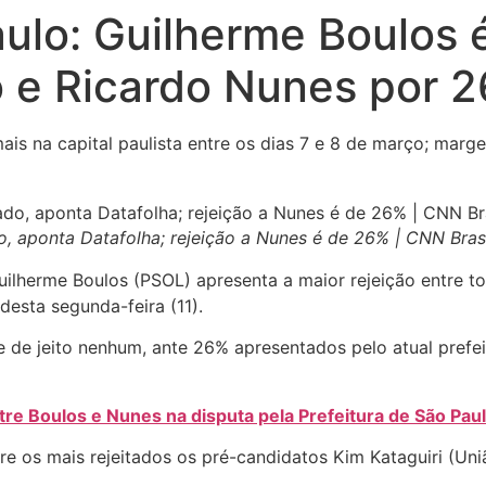
ulo: Guilherme Boulos é
o e Ricardo Nunes por 
ais na capital paulista entre os dias 7 e 8 de março; marg
o, aponta Datafolha; rejeição a Nunes é de 26% | CNN Bras
Guilherme Boulos (PSOL) apresenta a maior rejeição entre 
esta segunda-feira (11).
e de jeito nenhum, ante 26% apresentados pelo atual prefei
re Boulos e Nunes na disputa pela Prefeitura de São Pau
 os mais rejeitados os pré-candidatos Kim Kataguiri (Uniã