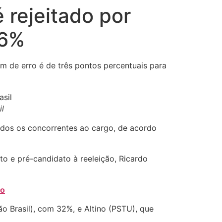
 rejeitado por
26%
em de erro é de três pontos percentuais para
il
todos os concorrentes ao cargo, de acordo
to e pré-candidato à reeleição, Ricardo
lo
o Brasil), com 32%, e Altino (PSTU), que