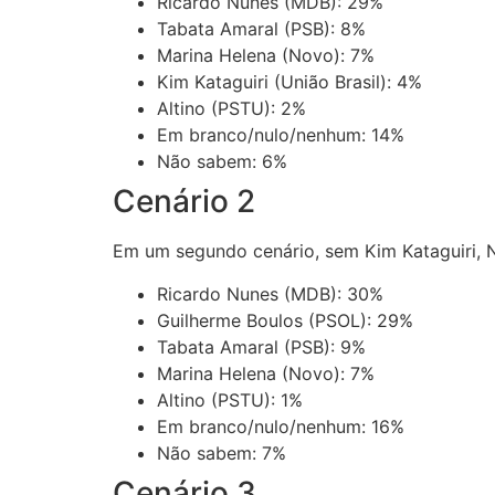
Ricardo Nunes (MDB): 29%
Tabata Amaral (PSB): 8%
Marina Helena (Novo): 7%
Kim Kataguiri (União Brasil): 4%
Altino (PSTU): 2%
Em branco/nulo/nenhum: 14%
Não sabem: 6%
Cenário 2
Em um segundo cenário, sem Kim Kataguiri, 
Ricardo Nunes (MDB): 30%
Guilherme Boulos (PSOL): 29%
Tabata Amaral (PSB): 9%
Marina Helena (Novo): 7%
Altino (PSTU): 1%
Em branco/nulo/nenhum: 16%
Não sabem: 7%
Cenário 3