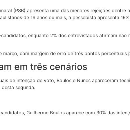
maral (PSB) apresenta uma das menores rejeições dentre o
aulistanos de 16 anos ou mais, a pessebista apresenta 19%
ré-candidatos, enquanto 2% dos entrevistados afirmam não
8 de março, com margem de erro de três pontos percentuais
am em três cenários
uais de intenção de voto, Boulos e Nunes apareceram tec
a desta segunda.
andidatos, Guilherme Boulos aparece com 30% das intençõ