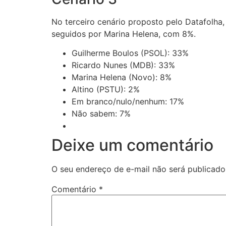
No terceiro cenário proposto pelo Datafolha
seguidos por Marina Helena, com 8%.
Guilherme Boulos (PSOL): 33%
Ricardo Nunes (MDB): 33%
Marina Helena (Novo): 8%
Altino (PSTU): 2%
Em branco/nulo/nenhum: 17%
Não sabem: 7%
Deixe um comentário
O seu endereço de e-mail não será publicado
Comentário
*