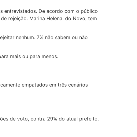
s entrevistados. De acordo com o público
 de rejeição. Marina Helena, do Novo, tem
 rejeitar nenhum. 7% não sabem ou não
 para mais ou para menos.
nicamente empatados em três cenários
es de voto, contra 29% do atual prefeito.