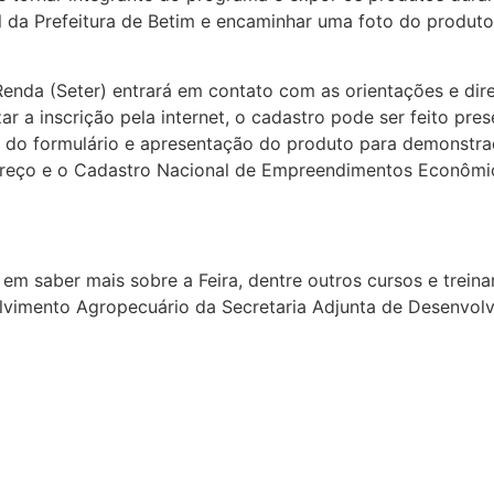
cial da Prefeitura de Betim e encaminhar uma foto do produ
enda (Seter) entrará em contato com as orientações e di
r a inscrição pela internet, o cadastro pode ser feito pres
o do formulário e apresentação do produto para demonstra
ereço e o Cadastro Nacional de Empreendimentos Econômic
em saber mais sobre a Feira, dentre outros cursos e trein
lvimento Agropecuário da Secretaria Adjunta de Desenvol