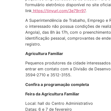
formulário eletrônico disponível no site ofi
link
https://tinyurl.com/3e79rr97
.
A Superintendência de Trabalho, Emprego e R
o interessado não possua condições de realiza
Angola), das 8h às 17h, com o preenchiment
identificação pessoal, comprovantes de end
registro.
Agricultura Familiar
Pequenos produtores da cidade interessados 
entrar em contato com a Divisão de Desenvo
3594-2710 e 3512-3155.
Confira a programação completa
Feira da Agricultura Familiar
Local: hall do Centro Administrativo
Datas: 6 e 7 de fevereiro