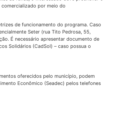
to comercializado por meio do
retrizes de funcionamento do programa. Caso
encialmente Seter (rua Tito Pedrosa, 55,
ção. É necessário apresentar documento de
os Solidários (CadSol) – caso possua o
amentos oferecidos pelo município, podem
vimento Econômico (Seadec) pelos telefones