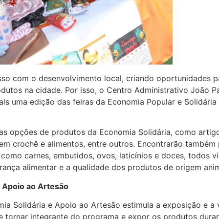
so com o desenvolvimento local, criando oportunidades p
tos na cidade. Por isso, o Centro Administrativo João Paul
mais uma edição das feiras da Economia Popular e Solidária e
sas opções de produtos da Economia Solidária, como artigos
s em crochê e alimentos, entre outros. Encontrarão também
como carnes, embutidos, ovos, laticínios e doces, todos v
rança alimentar e a qualidade dos produtos de origem anim
 Apoio ao Artesão
ia Solidária e Apoio ao Artesão estimula a exposição e a 
tornar integrante do programa e expor os produtos durant