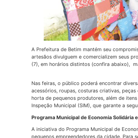
A Prefeitura de Betim mantém seu compromis
artesãos divulguem e comercializem seus produ
(7), em horários distintos (confira abaixo), 
Nas feiras, o público poderá encontrar diver
acessórios, roupas, costuras criativas, peça
horta de pequenos produtores, além de itens 
Inspeção Municipal (SIM), que garante a segu
Programa Municipal de Economia Solidária e
A iniciativa do Programa Municipal de Econom
pequenos empreendedores da cidade. Para se 