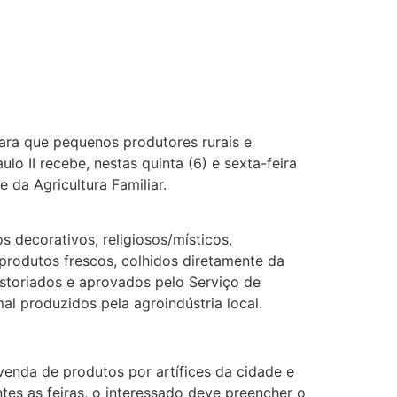
ara que pequenos produtores rurais e
o II recebe, nestas quinta (6) e sexta-feira
 da Agricultura Familiar.
 decorativos, religiosos/místicos,
 produtos frescos, colhidos diretamente da
istoriados e aprovados pelo Serviço de
al produzidos pela agroindústria local.
venda de produtos por artífices da cidade e
es as feiras, o interessado deve preencher o