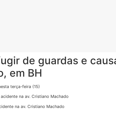
fugir de guardas e caus
o, em BH
esta terça-feira (15)
cidente na av. Cristiano Machado