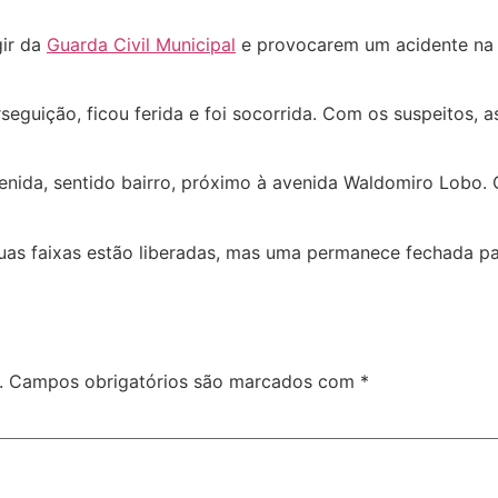
gir da
Guarda Civil Municipal
e provocarem um acidente n
eguição, ficou ferida e foi socorrida. Com os suspeitos,
ida, sentido bairro, próximo à avenida Waldomiro Lobo. O
as faixas estão liberadas, mas uma permanece fechada para
.
Campos obrigatórios são marcados com
*