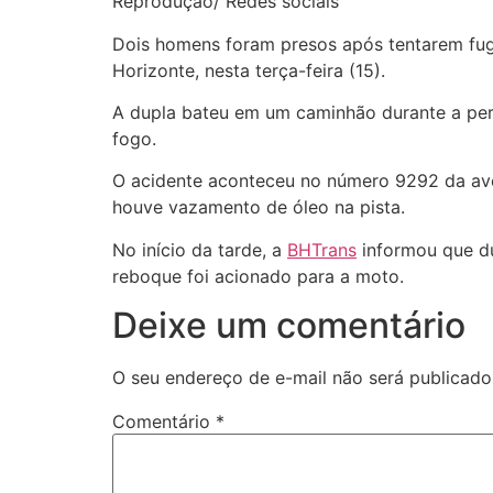
Reprodução/ Redes sociais
Dois homens foram presos após tentarem fu
Horizonte, nesta terça-feira (15).
A dupla bateu em um caminhão durante a pers
fogo.
O acidente aconteceu no número 9292 da aven
houve vazamento de óleo na pista.
No início da tarde, a
BHTrans
informou que du
reboque foi acionado para a moto.
Deixe um comentário
O seu endereço de e-mail não será publicado
Comentário
*