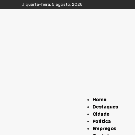
quarta-feira, 5 agosto, 2026
Home
Destaques
Cidade
Política
Empregos