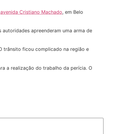
a
avenida Cristiano Machado
, em Belo
 as autoridades apreenderam uma arma de
 trânsito ficou complicado na região e
 a realização do trabalho da perícia. O