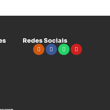
es
Redes Sociais
assagem