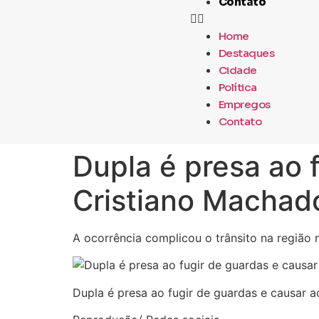
Contato
Home
Destaques
Cidade
Política
Empregos
Contato
Dupla é presa ao 
Cristiano Machad
A ocorrência complicou o trânsito na região n
Dupla é presa ao fugir de guardas e causar a