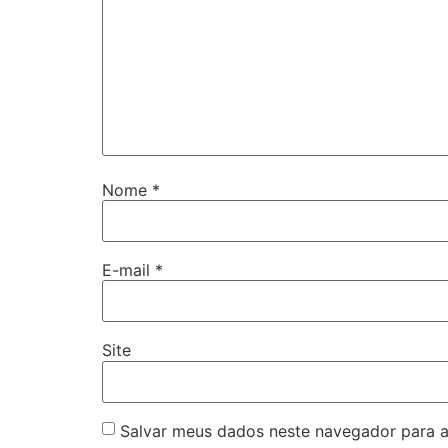
Nome
*
E-mail
*
Site
Salvar meus dados neste navegador para a