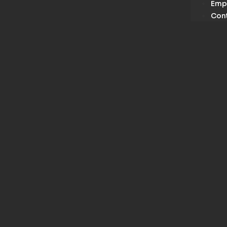
Emp
Con