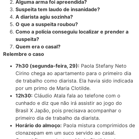
Alguma arma foi apreendida?
Suspeita tem laudo de insanidade?
A diarista agiu sozinha?
O que a suspeita roubou?
Como a polícia conseguiu localizar e prender a
suspeita?
Quem era o casal?
Relembre o caso
7h30 (segunda-feira, 29):
Paola Stefany Neto
Cirino chega ao apartamento para o primeiro dia
de trabalho como diarista. Ela havia sido indicada
por um primo de Maria Clotilde.
12h30:
Cláudio Atala fala ao telefone com o
cunhado e diz que não irá assistir ao jogo do
Brasil X Japão, pois precisava acompanhar o
primeiro dia de trabalho da diarista.
Horário do almoço:
Paola mistura comprimidos de
clonazepam em um suco servido ao casal.