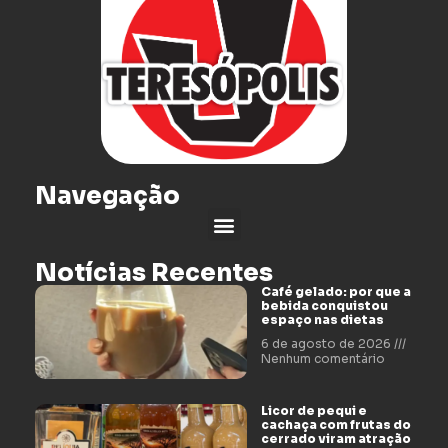
Navegação
Notícias Recentes
Café gelado: por que a
bebida conquistou
espaço nas dietas
6 de agosto de 2026
Nenhum comentário
Licor de pequi e
cachaça com frutas do
cerrado viram atração