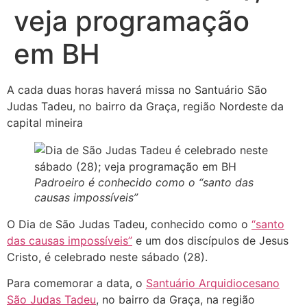
veja programação
em BH
A cada duas horas haverá missa no Santuário São
Judas Tadeu, no bairro da Graça, região Nordeste da
capital mineira
Padroeiro é conhecido como o “santo das
causas impossíveis”
O Dia de São Judas Tadeu, conhecido como o
“santo
das causas impossíveis”
e um dos discípulos de Jesus
Cristo, é celebrado neste sábado (28).
Para comemorar a data, o
Santuário Arquidiocesano
São Judas Tadeu
, no bairro da Graça, na região