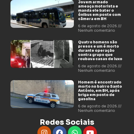
Jovem armado
ameaça motorista e
manda ele bater o
ônibus em poste com
câmera em BH
6 de agosto de 2026
Nenhum comentário
Quatro homens são
presos e um é morto
durante operação
contra grupo que
roubava casas de luxo
6 de agosto de 2026
Nenhum comentário
Homem é encontrado
morto no bairro Santo
Antônio, em BH, após
briga em posto de
gasolina
6 de agosto de 2026
Nenhum comentário
Redes Sociais