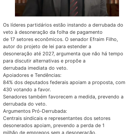
Os líderes partidários estão instando a derrubada do
veto à desoneração da folha de pagamento
de 17 setores econômicos. O senador Efraim Filho,
autor do projeto de lei para estender a
desoneração até 2027, argumenta que não há tempo
para discutir alternativas e propõe a
derrubada imediata do veto.
Apoiadores e Tendências:
84% dos deputados federais apoiam a proposta, com
430 votando a favor.
Senadores também favorecem a medida, prevendo a
derrubada do veto.
Argumentos Pró-Derrubada:
Centrais sindicais e representantes dos setores
desonerados apoiam, prevendo a perda de 1
milhão de empregos sem a desoneração.