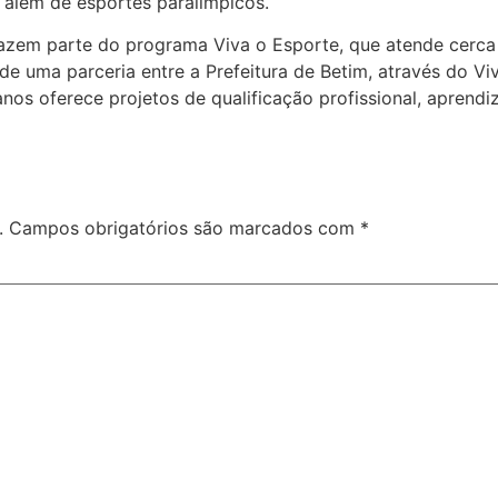
 além de esportes paralímpicos.
zem parte do programa Viva o Esporte, que atende cerca 
e uma parceria entre a Prefeitura de Betim, através do Vi
os oferece projetos de qualificação profissional, aprendiz
.
Campos obrigatórios são marcados com
*