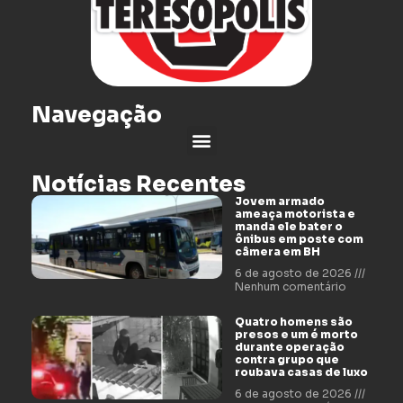
Navegação
Notícias Recentes
Jovem armado
ameaça motorista e
manda ele bater o
ônibus em poste com
câmera em BH
6 de agosto de 2026
Nenhum comentário
Quatro homens são
presos e um é morto
durante operação
contra grupo que
roubava casas de luxo
6 de agosto de 2026